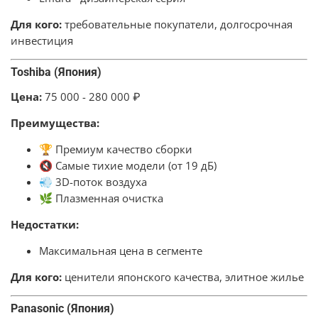
Для кого:
требовательные покупатели, долгосрочная
инвестиция
Toshiba (Япония)
Цена:
7
5 000 - 280 000 ₽
Преимущества:
🏆 Премиум качество сборки
🔇 Самые тихие модели (от 19 дБ)
💨 3D-поток воздуха
🌿 Плазменная очистка
Недостатки:
Максимальная цена в сегменте
Для кого:
ценители японского качества, элитное жилье
Panasonic (Япония)