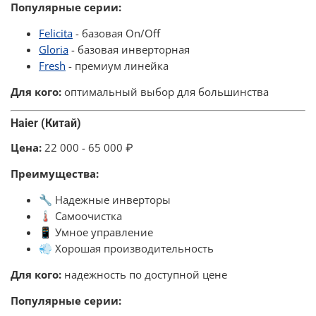
Популярные серии:
Felicita
- базовая On/Off
Gloria
- базовая инверторная
Fresh
- премиум линейка
Для кого:
оптимальный выбор для большинства
Haier (Китай)
Цена:
22 000 - 65 000 ₽
Преимущества:
🔧 Надежные инверторы
🌡️ Самоочистка
📱 Умное управление
💨 Хорошая производительность
Для кого:
надежность по доступной цене
Популярные серии: