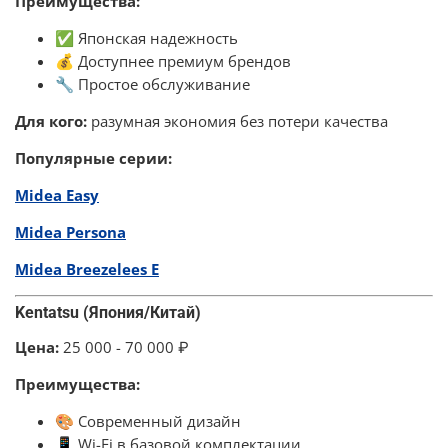
Преимущества:
✅ Японская надежность
💰 Доступнее премиум брендов
🔧 Простое обслуживание
Для кого:
разумная экономия без потери качества
Популярные серии:
Midea Easy
Midea Persona
Midea Breezelees E
Kentatsu (Япония/Китай)
Цена:
25 000 - 70 000 ₽
Преимущества:
🎨 Современный дизайн
📱 Wi-Fi в базовой комплектации