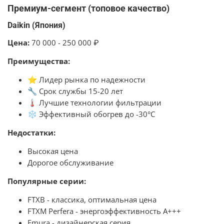
Премиум-сегмент (топовое качество)
Daikin (Япония)
Цена:
7
0 000 - 250 000 ₽
Преимущества:
⭐ Лидер рынка по надежности
🔧 Срок службы 15-20 лет
🌡️ Лучшие технологии фильтрации
❄️ Эффективный обогрев до -30°C
Недостатки:
Высокая цена
Дорогое обслуживание
Популярные серии:
FTXB - классика, оптимальная цена
FTXM Perfera - энергоэффективность A+++
Emura - дизайнерская серия