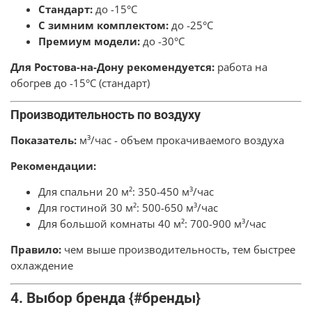
Стандарт:
до -15°C
С зимним комплектом:
до -25°C
Премиум модели:
до -30°C
Для Ростова-на-Дону рекомендуется:
работа на
обогрев до -15°C (стандарт)
Производительность по воздуху
Показатель:
м³/час - объем прокачиваемого воздуха
Рекомендации:
Для спальни 20 м²: 350-450 м³/час
Для гостиной 30 м²: 500-650 м³/час
Для большой комнаты 40 м²: 700-900 м³/час
Правило:
чем выше производительность, тем быстрее
охлаждение
4. Выбор бренда {#бренды}