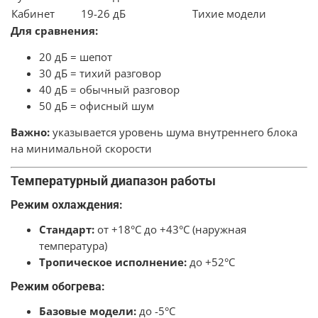
Кабинет
19-26 дБ
Тихие модели
Для сравнения:
20 дБ = шепот
30 дБ = тихий разговор
40 дБ = обычный разговор
50 дБ = офисный шум
Важно:
указывается уровень шума внутреннего блока
на минимальной скорости
Температурный диапазон работы
Режим охлаждения:
Стандарт:
от +18°C до +43°C (наружная
температура)
Тропическое исполнение:
до +52°C
Режим обогрева:
Базовые модели:
до -5°C