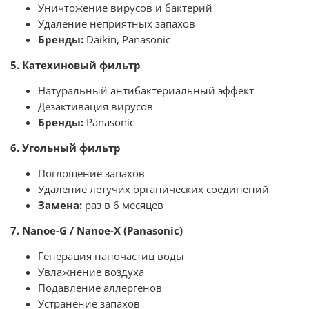
Уничтожение вирусов и бактерий
Удаление неприятных запахов
Бренды:
Daikin, Panasonic
5. Катехиновый фильтр
Натуральный антибактериальный эффект
Дезактивация вирусов
Бренды:
Panasonic
6. Угольный фильтр
Поглощение запахов
Удаление летучих органических соединений
Замена:
раз в 6 месяцев
7. Nanoe-G / Nanoe-X (Panasonic)
Генерация наночастиц воды
Увлажнение воздуха
Подавление аллергенов
Устранение запахов