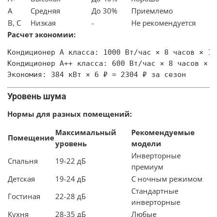
A
Средняя
До 30%
Приемлемо
B, C
Низкая
-
Не рекомендуется
Расчет экономии:
Кондиционер A класса: 1000 Вт/час × 8 часов × 12
Кондиционер A++ класса: 600 Вт/час × 8 часов × 1
Уровень шума
Нормы для разных помещений:
Максимальный
Рекомендуемые
Помещение
уровень
модели
Инверторные
Спальня
19-22 дБ
премиум
Детская
19-24 дБ
С ночным режимом
Стандартные
Гостиная
22-28 дБ
инверторные
Кухня
28-35 дБ
Любые