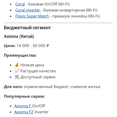
Coral
- базовая On/Off (Wi-Fi)
Coral inverter
- базовая инверторная (Wi-Fi)
Flexis Super Match
- премиум линейка (Wi-Fi)
Бюджетный сегмент
Axioma (Китай)
Цена:
14 000 - 50 000 ₽
Преимущества:
💰 Низкая цена
📈 Растущее качество
🛠️ Доступный сервис
Для кого:
ограниченный бюджет, съемное жилье
Популярные серии:
Axioma F
On/Off
Axioma FZ
Inverter