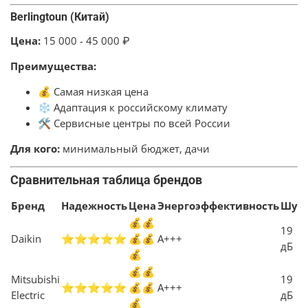
Berlingtoun (Китай)
Цена:
15 000 - 45 000 ₽
Преимущества:
💰 Самая низкая цена
❄️ Адаптация к российскому климату
🛠️ Сервисные центры по всей России
Для кого:
минимальный бюджет, дачи
Сравнительная таблица брендов
Бренд
Надежность
Цена
Энергоэффективность
Шум
💰💰
19
Daikin
⭐⭐⭐⭐⭐
💰💰
A+++
дБ
💰
💰💰
Mitsubishi
19
⭐⭐⭐⭐⭐
💰💰
A+++
Electric
дБ
💰