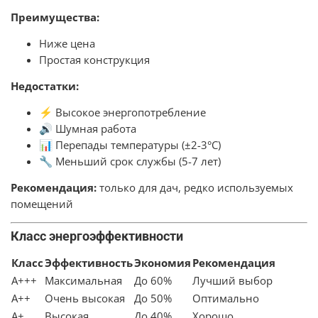
Преимущества:
Ниже цена
Простая конструкция
Недостатки:
⚡ Высокое энергопотребление
🔊 Шумная работа
📊 Перепады температуры (±2-3°C)
🔧 Меньший срок службы (5-7 лет)
Рекомендация:
только для дач, редко используемых
помещений
Класс энергоэффективности
Класс
Эффективность
Экономия
Рекомендация
A+++
Максимальная
До 60%
Лучший выбор
A++
Очень высокая
До 50%
Оптимально
A+
Высокая
До 40%
Хорошо