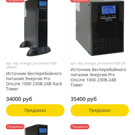
арт.
ibp_energia_proonline1000-
арт.
ibp_energia_proonline1000-24
24Rack
Источник бесперебойного
Источник бесперебойного
питания Энергия Pro
питания Энергия Pro
OnLine 1000 230В-24В
OnLine 1000 230В-24В Rack
Tower
Tower
34000 руб
35400 руб
Предзаказ
Предзаказ
Предзаказ
Предзаказ