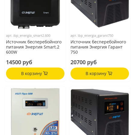
арт.
ibp_energia_smart2.600
арт.
ibp_energia_garant750
Источник бесперебойного
Источник бесперебойного
питания Энергия Smart.2
питания Энергия Гарант
600W
750
14500 руб
20700 руб
В корзину
В корзину