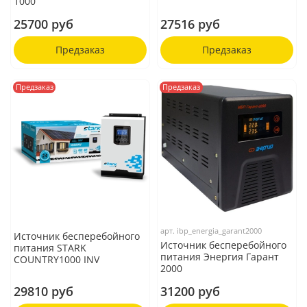
1000
25700 руб
27516 руб
Предзаказ
Предзаказ
Предзаказ
Предзаказ
арт.
ibp_energia_garant2000
Источник бесперебойного
Источник бесперебойного
питания STARK
питания Энергия Гарант
COUNTRY1000 INV
2000
29810 руб
31200 руб