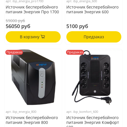
арт.
ibp_energia_pro1700
арт.
ibp_energia_600
Источник бесперебойного
Источник бесперебойного
питания Энергия Про 1700
питания Энергия 600
59000 руб
56050 руб
5100 руб
В корзину
Предзаказ
Предзаказ
Предзаказ
арт.
ibp_energia_800
арт.
ibp_komfort_600
Источник бесперебойного
Источник бесперебойного
питания Энергия 800
питания Энергия Комфорт