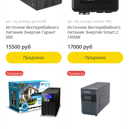
арт.
ibp_energia_garant500
арт.
ibp_energia_smart2.1000
Источник бесперебойного
Источник бесперебойного
питания Энергия Гарант
питания Энергия Smart.2
500
1000W
15500 руб
17000 руб
Предзаказ
Предзаказ
Предзаказ
Предзаказ