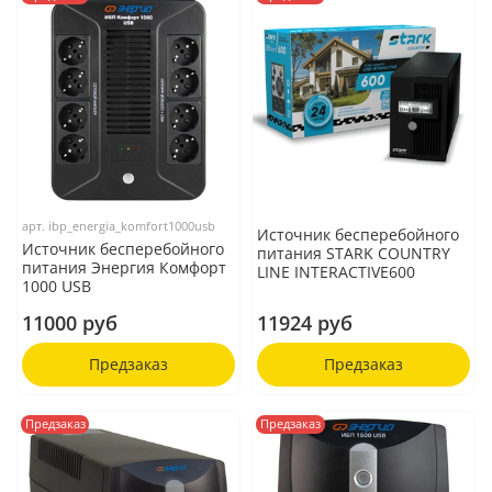
арт.
ibp_energia_komfort1000usb
Источник бесперебойного
Источник бесперебойного
питания STARK COUNTRY
питания Энергия Комфорт
LINE INTERACTIVE600
1000 USB
11000 руб
11924 руб
Предзаказ
Предзаказ
Предзаказ
Предзаказ