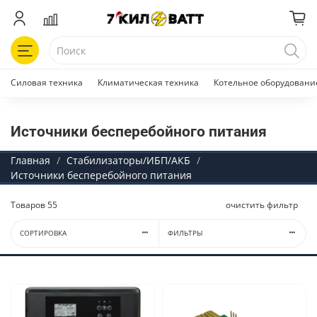
Силовая техника
Климатическая техника
Котельное оборудовани
Источники бесперебойного питания
Главная
Стабилизаторы/ИБП/АКБ
Источники бесперебойного питания
Товаров
55
очистить фильтр
СОРТИРОВКА
ФИЛЬТРЫ