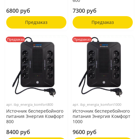
600
6800 руб
7300 руб
Предзаказ
Предзаказ
Предзаказ
Предзаказ
арт.
ibp_energia_komfort800
арт.
ibp_energia_komfort1000
Источник бесперебойного
Источник бесперебойного
питания Энергия Комфорт
питания Энергия Комфорт
800
1000
8400 руб
9600 руб