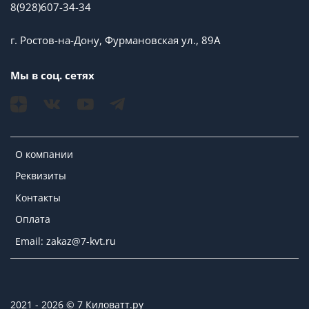
8(928)607-34-34
г. Ростов-на-Дону, Фурмановская ул., 89А
Мы в соц. сетях
О компании
Реквизиты
Контакты
Оплата
Email: zakaz@7-kvt.ru
2021 - 2026 © 7 Киловатт.ру