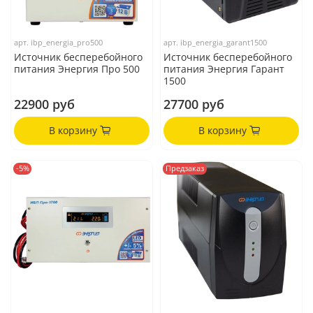
арт.
ibp_energia_pro500
арт.
ibp_energia_garant1500
Источник бесперебойного
Источник бесперебойного
питания Энергия Про 500
питания Энергия Гарант
1500
22900 руб
27700 руб
В корзину
В корзину
-5%
Предзаказ