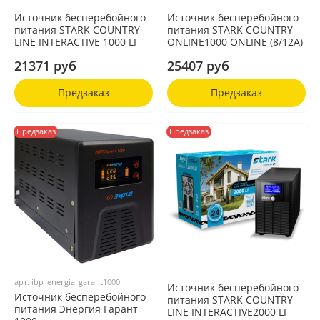
Источник бесперебойного
Источник бесперебойного
питания STARK COUNTRY
питания STARK COUNTRY
LINE INTERACTIVE 1000 LI
ONLINE1000 ONLINE (8/12A)
21371 руб
25407 руб
Предзаказ
Предзаказ
Предзаказ
Предзаказ
арт.
ibp_energia_garant1000
Источник бесперебойного
Источник бесперебойного
питания STARK COUNTRY
питания Энергия Гарант
LINE INTERACTIVE2000 LI