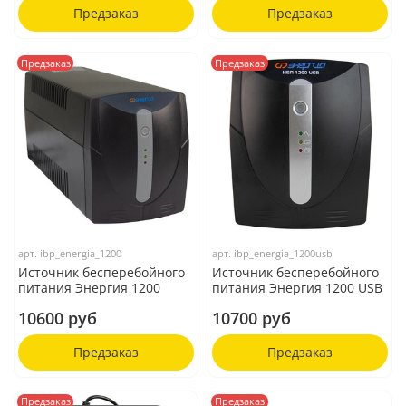
Предзаказ
Предзаказ
Предзаказ
Предзаказ
арт.
ibp_energia_1200
арт.
ibp_energia_1200usb
Источник бесперебойного
Источник бесперебойного
питания Энергия 1200
питания Энергия 1200 USB
10600 руб
10700 руб
Предзаказ
Предзаказ
Предзаказ
Предзаказ