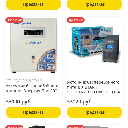
Предзаказ
Предзаказ
Предзаказ
Предзаказ
арт.
ibp_energia_pro800
Источник бесперебойного
Источник бесперебойного
питания STARK
питания Энергия Про 800
COUNTRY1000 ONLINE (16A)
33000 руб
33020 руб
Предзаказ
Предзаказ
Предзаказ
Предзаказ