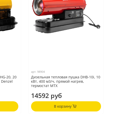
арт.
98904
HG-20, 20
Дизельная тепловая пушка DHB-10i, 10
 Denzel
кВт, 400 м3/ч, прямой нагрев,
термостат MTX
14592 руб
В корзину