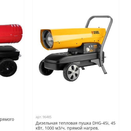
арт.
96485
прямого
Дизельная тепловая пушка DHG-45i, 45
кВт, 1000 м3/ч, прямой нагрев,