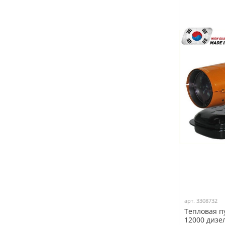
арт.
3308732
Тепловая п
12000 дизе