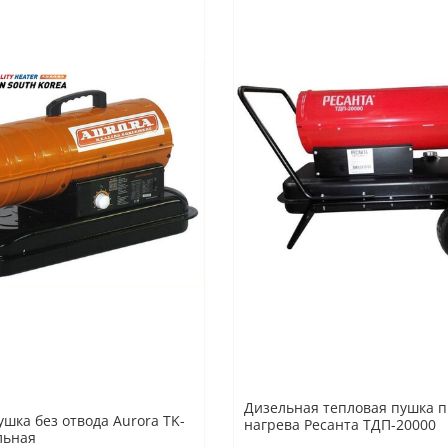
Дизельная тепловая пушка 
ушка без отвода Aurora TK-
нагрева Ресанта ТДП-20000
льная