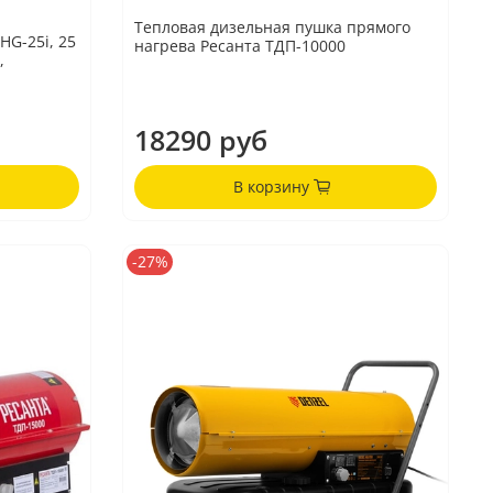
Тепловая дизельная пушка прямого
HG-25i, 25
нагрева Ресанта ТДП-10000
,
18290 руб
В корзину
-27%