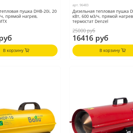
арт.
96483
тепловая пушка DHB-20i, 20
Дизельная тепловая пушка D
/ч, прямой нагрев,
кВт, 600 м3/ч, прямой нагрев
MTX
термостат Denzel
25000 руб
руб
16416 руб
В корзину
В корзину