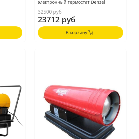
электронный термостат Denzel
32500 руб
23712 руб
В корзину