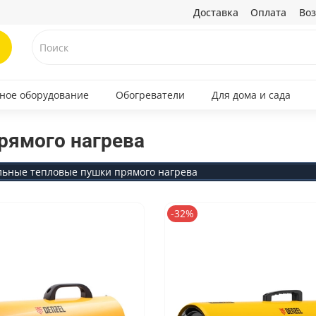
Доставка
Оплата
Воз
ное оборудование
Обогреватели
Для дома и сада
рямого нагрева
льные тепловые пушки прямого нагрева
-32%