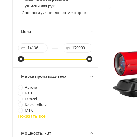
Сушилки для рук
Запчасти для тепловентиляторов
Цена
—
от
до
Марка производителя
Aurora
Ballu
Denzel
Kalashnikov
MTX
Показать все
Мощность, кВт