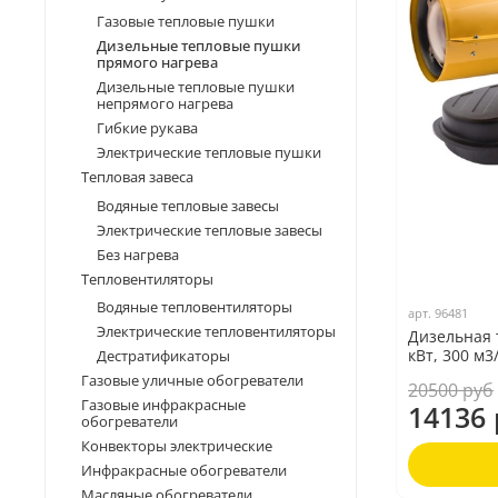
Газовые тепловые пушки
Дизельные тепловые пушки
прямого нагрева
Дизельные тепловые пушки
непрямого нагрева
Гибкие рукава
Электрические тепловые пушки
Тепловая завеса
Водяные тепловые завесы
Электрические тепловые завесы
Без нагрева
Тепловентиляторы
Водяные тепловентиляторы
арт.
96481
Электрические тепловентиляторы
Дизельная 
кВт, 300 м3
Дестратификаторы
Газовые уличные обогреватели
20500 руб
Газовые инфракрасные
14136 
обогреватели
Конвекторы электрические
Инфракрасные обогреватели
Масляные обогреватели