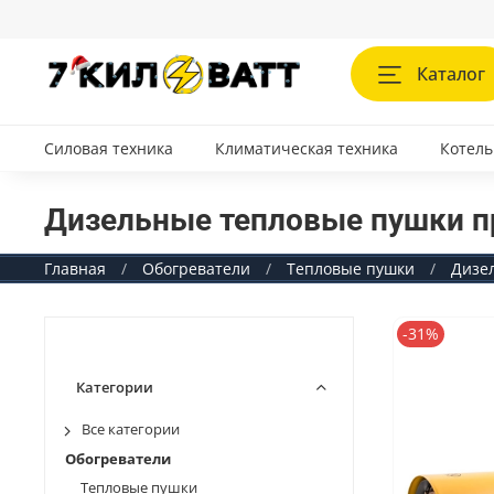
Каталог
Силовая техника
Климатическая техника
Котель
Дизельные тепловые пушки п
Главная
Обогреватели
Тепловые пушки
Дизе
-31%
Категории
Все категории
Обогреватели
Тепловые пушки