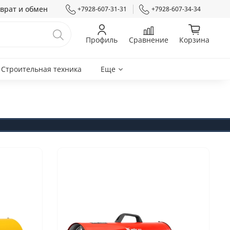
врат и обмен
+7928-607-31-31
+7928-607-34-34
Профиль
Сравнение
Корзина
Строительная техника
Еще