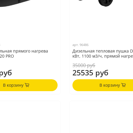
3
арт.
96486
льная прямого нагрева
Дизельная тепловая пушка D
-20 PRO
кВт, 1100 м3/ч, прямой нагр
35000 руб
руб
25535 руб
В корзину
В корзину