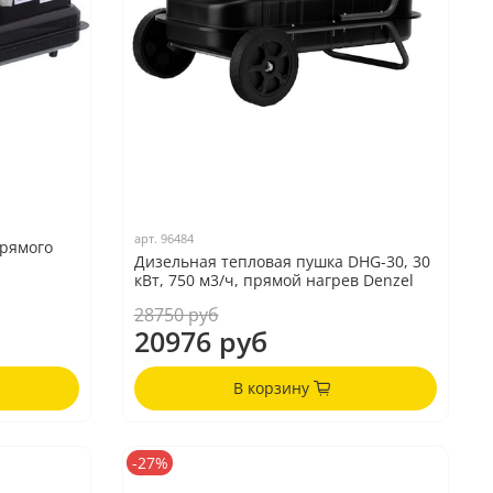
арт.
96484
прямого
Дизельная тепловая пушка DHG-30, 30
кВт, 750 м3/ч, прямой нагрев Denzel
28750 руб
20976 руб
В корзину
-27%