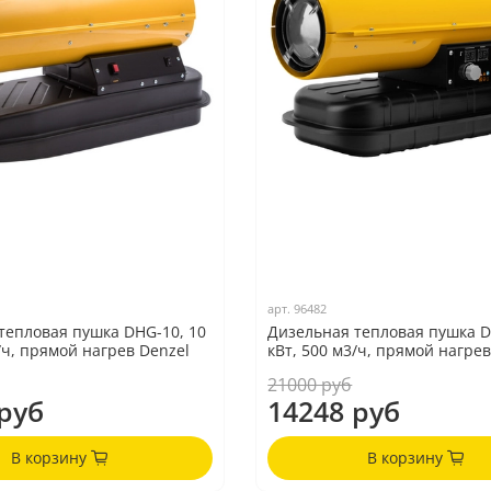
арт.
96482
тепловая пушка DHG-10, 10
Дизельная тепловая пушка D
/ч, прямой нагрев Denzel
кВт, 500 м3/ч, прямой нагрев
21000 руб
руб
14248 руб
В корзину
В корзину