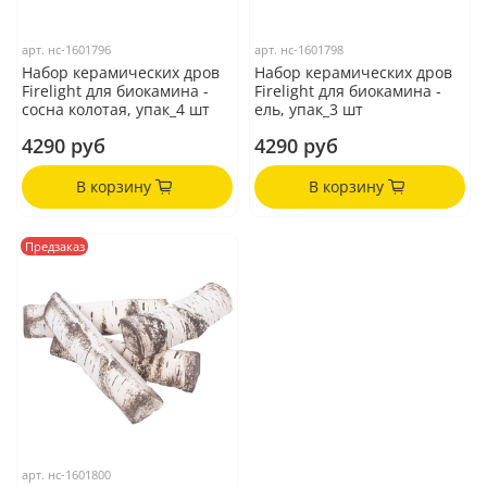
арт.
нс-1601796
арт.
нс-1601798
Набор керамических дров
Набор керамических дров
Firelight для биокамина -
Firelight для биокамина -
сосна колотая, упак_4 шт
ель, упак_3 шт
4290 руб
4290 руб
В корзину
В корзину
Предзаказ
арт.
нс-1601800