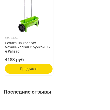
арт.
63950
Сеялка на колесах
механическая с ручкой, 12
л Palisad
4188 руб
Предзаказ
Последние отзывы