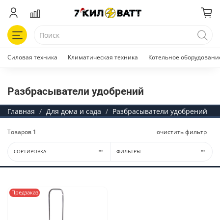
Силовая техника
Климатическая техника
Котельное оборудовани
Разбрасыватели удобрений
Главная
Для дома и сада
Разбрасыватели удобрений
Товаров
1
очистить фильтр
СОРТИРОВКА
ФИЛЬТРЫ
Предзаказ