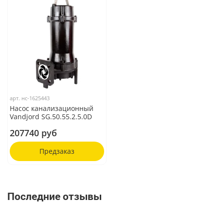
арт.
нс-1625443
Насос канализационный
Vandjord SG.50.55.2.5.0D
207740 руб
Предзаказ
Последние отзывы