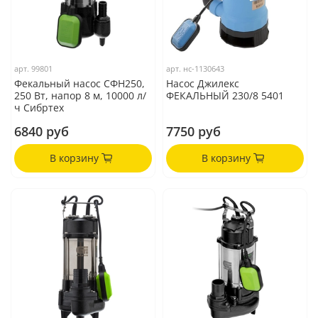
арт.
99801
арт.
нс-1130643
Фекальный насос СФН250,
Насос Джилекс
250 Вт, напор 8 м, 10000 л/
ФЕКАЛЬНЫЙ 230/8 5401
ч Сибртех
6840 руб
7750 руб
В корзину
В корзину