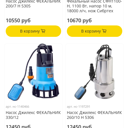
Насос Джилекс ФЕКАЛЬНИК
Фекальный насос СФН1100-
200/7 Н 5305
Н, 1100 Вт, напор 10 м,
18000 л/ч, нож Сибртех
10550 руб
10670 руб
В корзину
В корзину
арт.
нс-1140466
арт.
нс-1197291
Насос Джилекс ФЕКАЛЬНИК
Насос Джилекс ФЕКАЛЬНИК
330/12
260/10 Н 5306
12450 руб
12450 руб