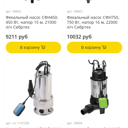
арт.
99802
арт.
99803
Фекальный насос СФН450,
Фекальный насос СФН750,
450 Вт, напор 15 м, 21000
750 Вт, напор 16 м, 22000
л/ч Сибртех
л/ч Сибртех
9211 руб
10032 руб
В корзину
В корзину
арт.
нс-1197290
арт.
99804