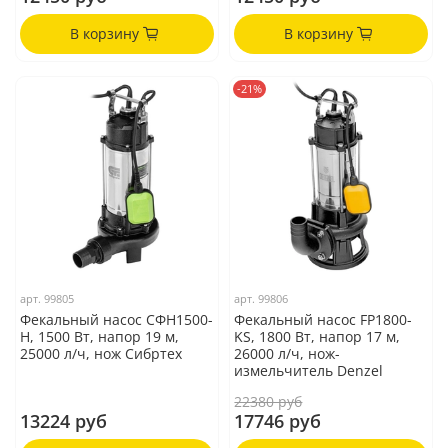
В корзину
В корзину
-21%
арт.
99805
арт.
99806
Фекальный насос СФН1500-
Фекальный насос FP1800-
Н, 1500 Вт, напор 19 м,
KS, 1800 Вт, напор 17 м,
25000 л/ч, нож Сибртех
26000 л/ч, нож-
измельчитель Denzel
22380 руб
13224 руб
17746 руб