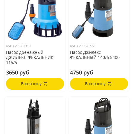
арт.
нс-1353319
арт.
нс-1126772
Насос дренажный
Насос Джилекс
ДЖИЛЕКС ФЕКАЛЬНИК
ФЕКАЛЬНЫЙ 140/6 5400
115/5
3650 руб
4750 руб
В корзину
В корзину