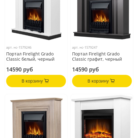
арт.
нс-1579246
арт.
нс-1579247
Портал Firelight Grado
Портал Firelight Grado
Classic белый, черный
Classic графит, черный
14590 руб
14590 руб
В корзину
В корзину