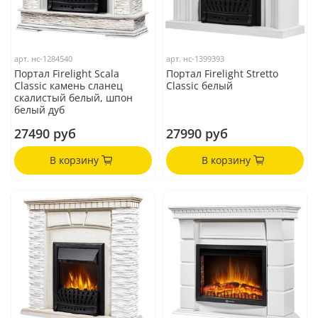
арт.
нс-1284540
арт.
нс-1399393
Портал Firelight Scala
Портал Firelight Stretto
Classic камень сланец
Classic белый
скалистый белый, шпон
белый дуб
27490 руб
27990 руб
В корзину
В корзину