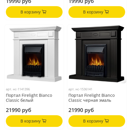
19990 руб
19990 руб
В корзину
В корзину
арт.
нс-1141396
арт.
нс-1536141
Портал Firelight Bianco
Портал Firelight Bianco
Classic белый
Classic черная эмаль
21990 руб
21990 руб
В корзину
В корзину