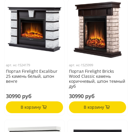
арт.
нс-1524179
арт.
нс-1525999
Портал Firelight Excalibur
Портал Firelight Bricks
25 камень белый, шпон
Wood Classic камень
венге
коричневый, шпон темный
дуб
30990 руб
30990 руб
В корзину
В корзину