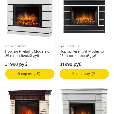
арт.
нс-1241829
арт.
нс-1241830
Портал Firelight Moderno
Портал Firelight Moderno
25 шпон белый дуб
25 шпон чёрный дуб
31990 руб
31990 руб
В корзину
В корзину