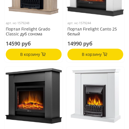
арт.
нс-1579248
арт.
нс-1579244
Портал Firelight Grado
Портал Firelight Canto 25
Classic дуб сонома
белый
14590 руб
14990 руб
В корзину
В корзину