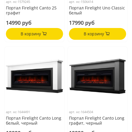
арт.
нс-1579245
арт.
нс-1506414
Портал Firelight Canto 25
Портал Firelight Uno Classic
графит
белый
14990 руб
17990 руб
В корзину
В корзину
арт.
нс-1644491
арт.
нс-1644504
Портал Firelight Canto Long
Портал Firelight Canto Long
белый, черный
графит, черный