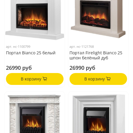
арт.
нс-1100799
арт.
нс-1121768
Портал Bianco 25 белый
Портал Firelight Bianco 25
шпон белёный дуб
26990 руб
26990 руб
В корзину
В корзину