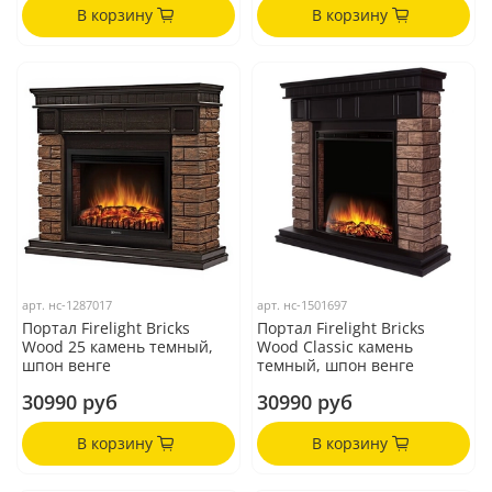
В корзину
В корзину
арт.
нс-1287017
арт.
нс-1501697
Портал Firelight Bricks
Портал Firelight Bricks
Wood 25 камень темный,
Wood Classic камень
шпон венге
темный, шпон венге
30990 руб
30990 руб
В корзину
В корзину