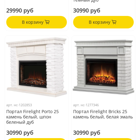
29990 руб
30990 руб
В корзину
В корзину
арт.
нс-1202853
арт.
нс-1277346
Портал Firelight Porto 25
Портал Firelight Bricks 25
камень белый, шпон
камень белый, белая эмаль
беленый дуб
30990 руб
30990 руб