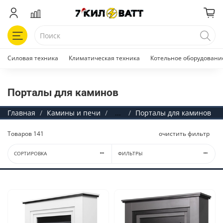
Силовая техника
Климатическая техника
Котельное оборудовани
Порталы для каминов
Главная
Камины и печи
...
Порталы для каминов
Товаров
141
очистить фильтр
СОРТИРОВКА
ФИЛЬТРЫ