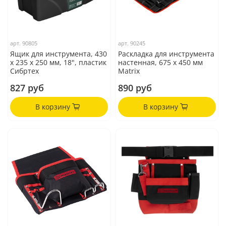
арт.
90805
арт.
90245
Ящик для инструмента, 430
Раскладка для инструмента
х 235 х 250 мм, 18", пластик
настенная, 675 х 450 мм
Сибртех
Matrix
827 руб
890 руб
В корзину
В корзину