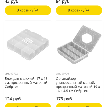
43 руб
84 руб
В корзину
В корзину
арт.
90722
арт.
90726
Блок для мелочей, 17 x 16
Органайзер
см, прозрачный матовый
универсальный малый,
Сибртех
прозрачный матовый 19 х
16 х 4.5 см Сибртех
124 руб
173 руб