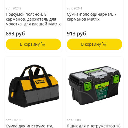
арт.
90242
арт.
90241
Подсумок поясной, 8
Сумка-пояс одинарная, 7
карманов, держатель для
карманов Matrix
молотка, для клещей Matrix
893 руб
913 руб
В корзину
В корзину
арт.
90292
арт.
90808
Сумка для инструмента,
Ящик для инструментов 18