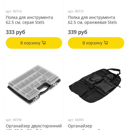
арт.
90714
арт.
90715
Полка для инструмента
Полка для инструмента
62.5 см, серая Stels
62.5 см, оранжевая Stels
333 руб
339 руб
В корзину
В корзину
арт.
90738
арт.
54393
Органайзер двухсторонний
Органайзер