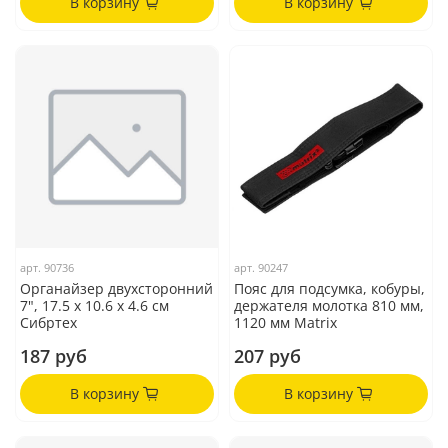
В корзину
В корзину
арт.
90736
арт.
90247
Органайзер двухсторонний
Пояс для подсумка, кобуры,
7", 17.5 х 10.6 х 4.6 см
держателя молотка 810 мм,
Сибртех
1120 мм Matrix
187 руб
207 руб
В корзину
В корзину