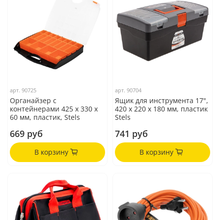
арт.
90725
арт.
90704
Органайзер с
Ящик для инструмента 17",
контейнерами 425 х 330 х
420 х 220 х 180 мм, пластик
60 мм, пластик, Stels
Stels
669 руб
741 руб
В корзину
В корзину