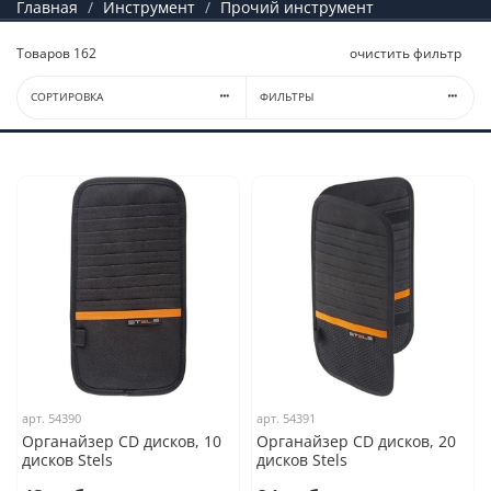
Главная
Инструмент
Прочий инструмент
Товаров
162
очистить фильтр
СОРТИРОВКА
ФИЛЬТРЫ
арт.
54390
арт.
54391
Органайзер CD дисков, 10
Органайзер CD дисков, 20
дисков Stels
дисков Stels