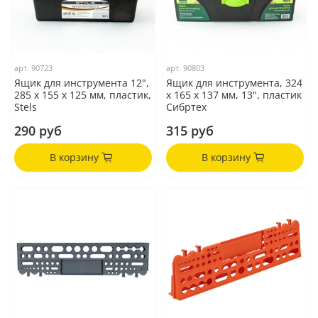
арт.
90723
арт.
90803
Ящик для инструмента 12",
Ящик для инструмента, 324
285 х 155 х 125 мм, пластик,
х 165 х 137 мм, 13", пластик
Stels
Сибртех
290 руб
315 руб
В корзину
В корзину