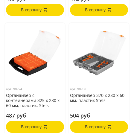
В корзину
В корзину
арт.
90724
арт.
90708
Органайзер с
Органайзер 370 x 280 x 60
контейнерами 325 х 280 х
мм, пластик Stels
60 мм, пластик, Stels
487 руб
504 руб
В корзину
В корзину