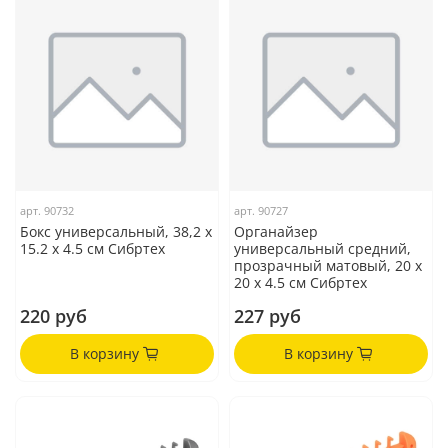
арт.
90732
арт.
90727
Бокс универсальный, 38,2 х
Органайзер
15.2 х 4.5 cм Сибртех
универсальный средний,
прозрачный матовый, 20 х
20 х 4.5 см Сибртех
220 руб
227 руб
В корзину
В корзину