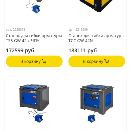
арт.
2225678
арт.
2215299
Станок для гибки арматуры
Станок для гибки арматуры
TSS GW 42 c ЧПУ
ТСС GW 42N
172599 руб
183111 руб
В корзину
В корзину