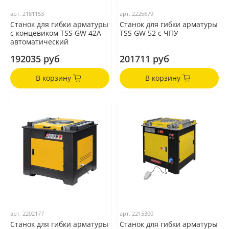
арт.
2181153
арт.
2225679
Станок для гибки арматуры
Станок для гибки арматуры
с концевиком TSS GW 42A
TSS GW 52 с ЧПУ
автоматический
192035 руб
201711 руб
В корзину
В корзину
арт.
2202177
арт.
2215300
Станок для гибки арматуры
Станок для гибки арматуры