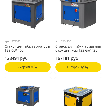
арт.
1878355
арт.
2214930
Станок для гибки арматуры
Станок для гибки арматуры
TSS GW 40B
с концевиком TSS GW 42В
128494 руб
167181 руб
В корзину
В корзину