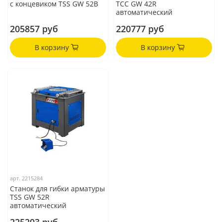
с концевиком TSS GW 52В
ТСС GW 42R
автоматический
205857 руб
220777 руб
В корзину
В корзину
арт.
2215284
Станок для гибки арматуры
TSS GW 52R
автоматический