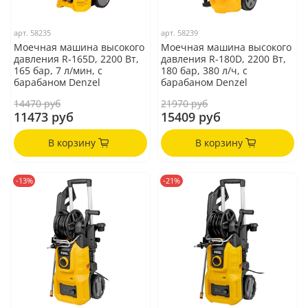
арт.
58235
арт.
58239
Моечная машина высокого
Моечная машина высокого
давления R-165D, 2200 Вт,
давления R-180D, 2200 Вт,
165 бар, 7 л/мин, с
180 бар, 380 л/ч, с
барабаном Denzel
барабаном Denzel
14470 руб
21970 руб
11473 руб
15409 руб
В корзину
В корзину
-13%
-21%