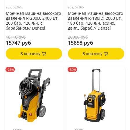
арт.
58264
арт.
58266
Моечная машина высокого
Моечная машина высокого
давления R-200D, 2400 Вт,
давления R-180iD, 2000 Вт,
200 бар, 420 л/ч, с
180 бар, 420 л/ч, асинх.
барабаном// Denzel
двиг., бараб.// Denzel
18110 руб
20000 руб
15747 руб
15858 руб
В корзину
В корзину
-21%
-30%