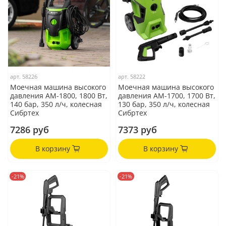
арт.
58226
арт.
58222
Моечная машина высокого
Моечная машина высокого
давления АМ-1800, 1800 Вт,
давления АМ-1700, 1700 Вт,
140 бар, 350 л/ч, колесная
130 бар, 350 л/ч, колесная
Сибртех
Сибртех
7286 руб
7373 руб
В корзину
В корзину
-21%
-21%