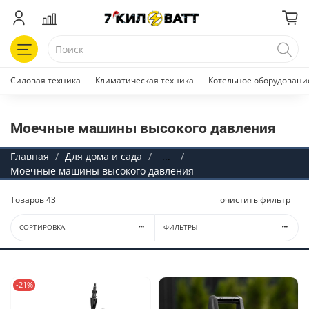
Силовая техника
Климатическая техника
Котельное оборудовани
Моечные машины высокого давления
Главная
Для дома и сада
...
Моечные машины высокого давления
Товаров
43
очистить фильтр
СОРТИРОВКА
ФИЛЬТРЫ
-21%