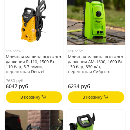
арт.
58232
арт.
58224
Моечная машина высокого
Моечная машина высокого
давления R-110, 1500 Вт,
давления АМ-1600, 1600 Вт,
110 бар, 5,7 л/мин,
130 бар, 330 л/ч,
переносная Denzel
переносная Сибртех
7630 руб
6047 руб
6234 руб
В корзину
В корзину