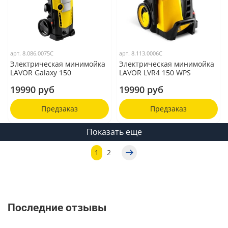
арт.
8.086.0075C
арт.
8.113.0006C
Электрическая минимойка
Электрическая минимойка
LAVOR Galaxy 150
LAVOR LVR4 150 WPS
19990 руб
19990 руб
Предзаказ
Предзаказ
Показать еще
1
2
Последние отзывы