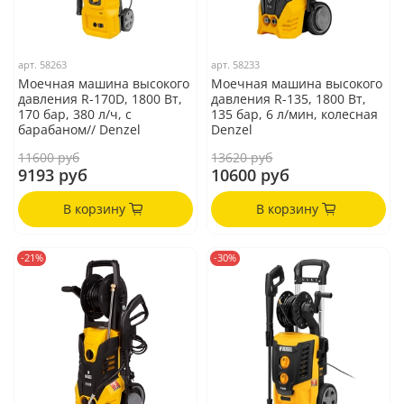
арт.
58263
арт.
58233
Моечная машина высокого
Моечная машина высокого
давления R-170D, 1800 Вт,
давления R-135, 1800 Вт,
170 бар, 380 л/ч, с
135 бар, 6 л/мин, колесная
барабаном// Denzel
Denzel
11600 руб
13620 руб
9193 руб
10600 руб
В корзину
В корзину
-21%
-30%