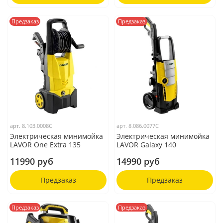
Предзаказ
Предзаказ
арт.
8.103.0008C
арт.
8.086.0077C
Электрическая минимойка
Электрическая минимойка
LAVOR One Extra 135
LAVOR Galaxy 140
11990 руб
14990 руб
Предзаказ
Предзаказ
Предзаказ
Предзаказ