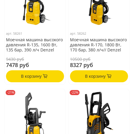
арт.
58261
арт.
58262
Моечная машина высокого
Моечная машина высокого
давления R-135, 1600 Вт,
давления R-170, 1800 Вт,
135 бар, 390 л/ч Denzel
170 бар, 380 л/ч// Denzel
9430 руб
10500 руб
7478 руб
8327 руб
В корзину
В корзину
-21%
-22%