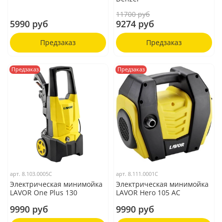
11700 руб
5990 руб
9274 руб
Предзаказ
Предзаказ
Предзаказ
Предзаказ
арт.
8.103.0005C
арт.
8.111.0001C
Электрическая минимойка
Электрическая минимойка
LAVOR One Plus 130
LAVOR Hero 105 AC
9990 руб
9990 руб