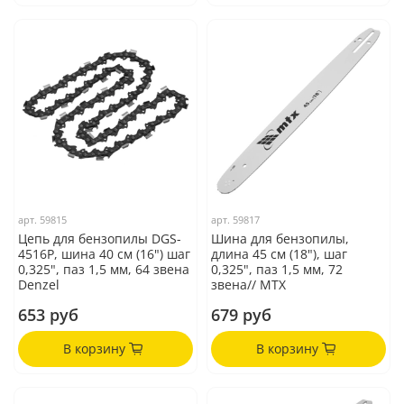
арт.
59815
арт.
59817
Цепь для бензопилы DGS-
Шина для бензопилы,
4516P, шина 40 см (16") шаг
длина 45 см (18"), шаг
0,325", паз 1,5 мм, 64 звена
0,325", паз 1,5 мм, 72
Denzel
звена// MTX
653 руб
679 руб
В корзину
В корзину