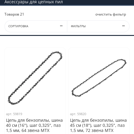
Аксессуары для цепных пил
Товаров
21
очистить фильтр
СОРТИРОВКА
ФИЛЬТРЫ
арт.
59819
арт.
59820
Цепь для бензопилы, шина
Цепь для бензопилы, шина
40 см (16"), шаг 0,325", паз
45 см (18"), шаг 0,325", паз
1,5 мм, 64 звена MTX
1,5 мм, 72 звена MTX