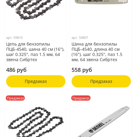
арт.
59810
арт.
59807
Цепь для бензопилы
Шина для бензопилы
ПЦБ-4540, шина 40 см (16"),
ПЦБ-4540, длина 40 см
шаг 0.325", паз 1.5 мм, 64
(16"), шаг 0.325", паз 1.5
звена Сибртех
мм, 64 звена Сибртех
486 руб
558 руб
Предзаказ
Предзаказ
Предзаказ
Предзаказ