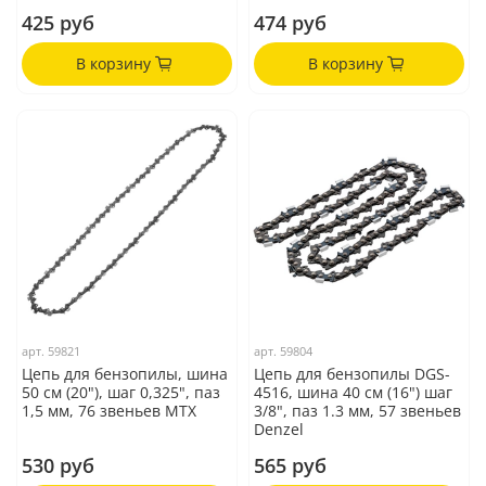
425 руб
474 руб
В корзину
В корзину
арт.
59821
арт.
59804
Цепь для бензопилы, шина
Цепь для бензопилы DGS-
50 см (20"), шаг 0,325", паз
4516, шина 40 см (16") шаг
1,5 мм, 76 звеньев MTX
3/8", паз 1.3 мм, 57 звеньев
Denzel
530 руб
565 руб