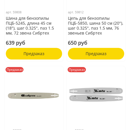
арт.
59808
арт.
59812
Шина для бензопилы
Цепь для бензопилы
ПЦБ-5245, длина 45 см
ПЦБ-5850, шина 50 см (20"),
(18"), шаг 0.325", паз 1.5
шаг 0.325", паз 1.5 мм, 76
мм, 72 звена Сибртех
звеньев Сибртех
639 руб
650 руб
Предзаказ
Предзаказ
Предзаказ
Предзаказ