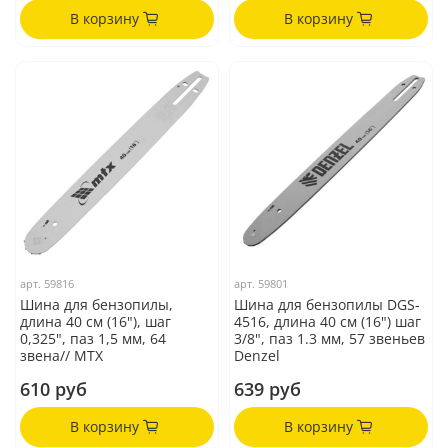
В корзину
В корзину
арт.
59816
арт.
59801
Шина для бензопилы,
Шина для бензопилы DGS-
длина 40 см (16"), шаг
4516, длина 40 см (16") шаг
0,325", паз 1,5 мм, 64
3/8", паз 1.3 мм, 57 звеньев
звена// MTX
Denzel
610 руб
639 руб
В корзину
В корзину