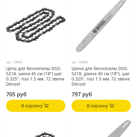
арт.
59805
арт.
59802
Цепь для бензопилы DGS-
Шина для бензопилы DGS-
5218, шина 45 см (18") шаг
5218, длина 45 см (18"), шаг
0.325", паз 1.5 мм, 72 звена
0.325", паз 1.5 мм, 72 звена
Denzel
Denzel
705 руб
797 руб
В корзину
В корзину