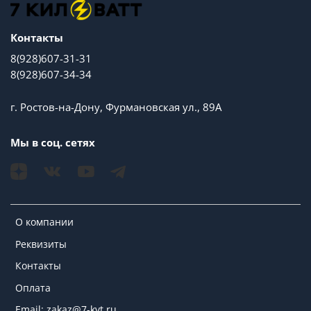
Контакты
8(928)607-31-31
8(928)607-34-34
г. Ростов-на-Дону, Фурмановская ул., 89А
Мы в соц. сетях
О компании
Реквизиты
Контакты
Оплата
Email: zakaz@7-kvt.ru