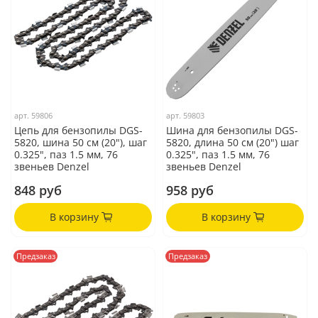
арт.
59806
арт.
59803
Цепь для бензопилы DGS-
Шина для бензопилы DGS-
5820, шина 50 см (20"), шаг
5820, длина 50 см (20") шаг
0.325", паз 1.5 мм, 76
0.325", паз 1.5 мм, 76
звеньев Denzel
звеньев Denzel
848 руб
958 руб
В корзину
В корзину
Предзаказ
Предзаказ