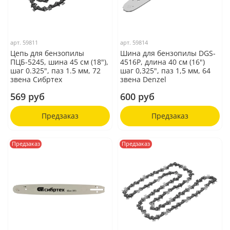
арт.
59811
арт.
59814
Цепь для бензопилы
Шина для бензопилы DGS-
ПЦБ-5245, шина 45 см (18"),
4516P, длина 40 см (16")
шаг 0.325", паз 1.5 мм, 72
шаг 0,325", паз 1,5 мм, 64
звена Сибртех
звена Denzel
569 руб
600 руб
Предзаказ
Предзаказ
Предзаказ
Предзаказ