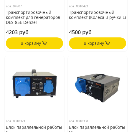
арт.
94907
арт.
0010421
Транспортировочный
Транспортировочный
комплект для генераторов
комплект (Колеса и ручки L)
DES-85E Denzel
4203 руб
4500 руб
В корзину
В корзину
арт.
0010321
арт.
0010331
Блок параллельной работы
Блок параллельной работы