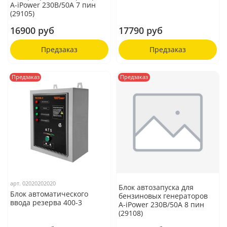
A-iPower 230В/50А 7 пин
(29105)
16900 руб
17790 руб
Предзаказ
Предзаказ
Предзаказ
Предзаказ
арт.
02020202020
Блок автозапуска для
Блок автоматического
бензиновых генераторов
ввода резерва 400-3
A-iPower 230В/50А 8 пин
(29108)