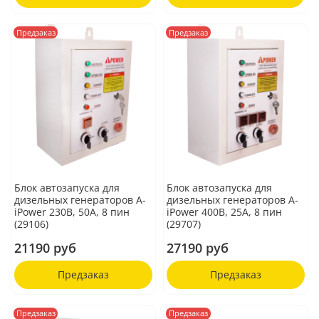
Предзаказ
Предзаказ
Блок автозапуска для
Блок автозапуска для
дизельных генераторов A-
дизельных генераторов A-
iPower 230В, 50А, 8 пин
iPower 400В, 25А, 8 пин
(29106)
(29707)
21190 руб
27190 руб
Предзаказ
Предзаказ
Предзаказ
Предзаказ