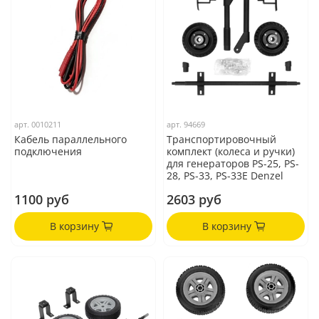
арт.
0010211
арт.
94669
Кабель параллельного
Транспортировочный
подключения
комплект (колеса и ручки)
для генераторов PS-25, PS-
28, PS-33, PS-33E Denzel
1100 руб
2603 руб
В корзину
В корзину