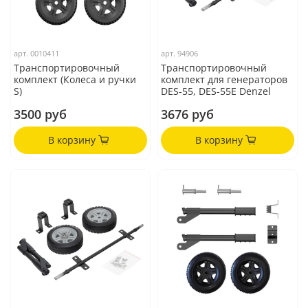
арт.
0010411
арт.
94906
Транспортировочный
Транспортировочный
комплект (Колеса и ручки
комплект для генераторов
S)
DES-55, DES-55E Denzel
3500 руб
3676 руб
В корзину
В корзину