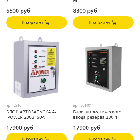
S
M
6500 руб
8800 руб
В корзину
В корзину
арт.
29101
арт.
0010011
БЛОК АВТОЗАПУСКА A-
Блок автоматического
IPOWER 230В, 50А
ввода резерва 230-1
17900 руб
17900 руб
В корзину
В корзину