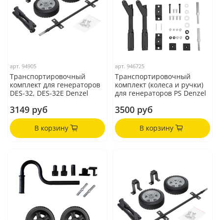
арт.
94905
арт.
946725
Транспортировочный
Транспортировочный
комплект для генераторов
комплект (колеса и ручки)
DES-32, DES-32E Denzel
для генераторов PS Denzel
3149 руб
3500 руб
В корзину
В корзину