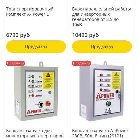
Транспортировочный
Блок параллельной работы
комплект A-iPower L
для инверторных
генераторов от 3,5 до
10кВт
6790 руб
10490 руб
Предзаказ
Предзаказ
Предзаказ
Предзаказ
Блок автозапуска для
Блок автозапуска A-iPower
инверторных генераторов
230В, 50А, 8 пин (29101)