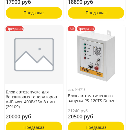
17900 руб
18890 руб
Предзаказ
Предзаказ
Предзаказ
-3%
Предзаказ
арт.
946715
Блок автозапуска для
Блок автоматического
бензиновых генераторов
запуска PS-120TS Denzel
A-iPower 400В/25А 8 пин
(29109)
21240 руб
20000 руб
20500 руб
Предзаказ
Предзаказ