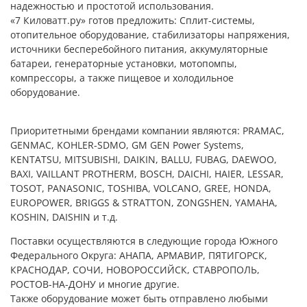
надежностью и простотой использования.
«7 Киловатт.ру» готов предложить: Сплит-системы,
отопительное оборудование, стабилизаторы напряжения,
источники бесперебойного питания, аккумуляторные
батареи, генераторные установки, мотопомпы,
компрессоры, а также пищевое и холодильное
оборудование.
Приоритетными брендами компании являются: PRAMAC,
GENMAC, KOHLER-SDMO, GM GEN Power Systems,
KENTATSU, MITSUBISHI, DAIKIN, BALLU, FUBAG, DAEWOO,
BAXI, VAILLANT PROTHERM, BOSCH, DAICHI, HAIER, LESSAR,
TOSOT, PANASONIC, TOSHIBA, VOLCANO, GREE, HONDA,
EUROPOWER, BRIGGS & STRATTON, ZONGSHEN, YAMAHA,
KOSHIN, DAISHIN и т.д.
Поставки осуществляются в следующие города Южного
Федерального Округа: АНАПА, АРМАВИР, ПЯТИГОРСК,
КРАСНОДАР, СОЧИ, НОВОРОССИЙСК, СТАВРОПОЛЬ,
РОСТОВ-НА-ДОНУ и многие другие.
Также оборудование может быть отправлено любыми