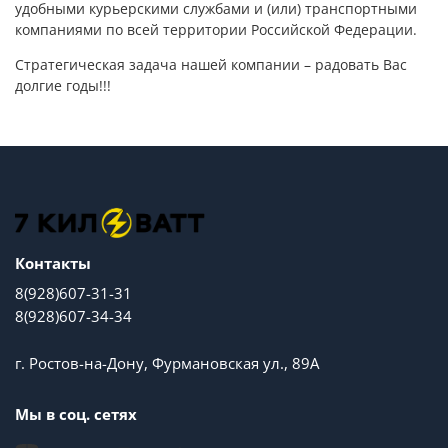
удобными курьерскими службами и (или) транспортными
компаниями по всей территории Российской Федерации.
Стратегическая задача нашей компании – радовать Вас
долгие годы!!!
Контакты
8(928)607-31-31
8(928)607-34-34
г. Ростов-на-Дону, Фурмановская ул., 89А
Мы в соц. сетях