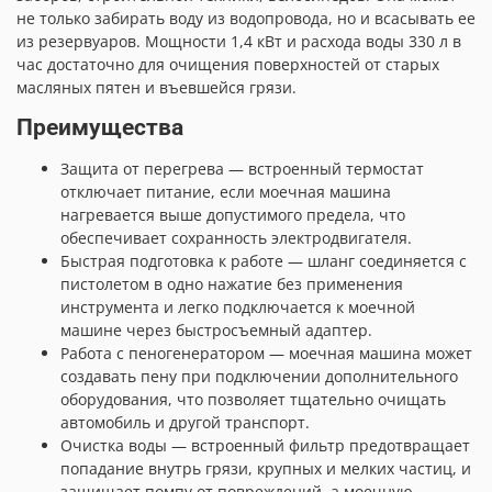
не только забирать воду из водопровода, но и всасывать ее
из резервуаров. Мощности 1,4 кВт и расхода воды 330 л в
час достаточно для очищения поверхностей от старых
масляных пятен и въевшейся грязи.
Преимущества
Защита от перегрева — встроенный термостат
отключает питание, если моечная машина
нагревается выше допустимого предела, что
обеспечивает сохранность электродвигателя.
Быстрая подготовка к работе — шланг соединяется с
пистолетом в одно нажатие без применения
инструмента и легко подключается к моечной
машине через быстросъемный адаптер.
Работа с пеногенератором — моечная машина может
создавать пену при подключении дополнительного
оборудования, что позволяет тщательно очищать
автомобиль и другой транспорт.
Очистка воды — встроенный фильтр предотвращает
попадание внутрь грязи, крупных и мелких частиц, и
защищает помпу от повреждений, а моечную