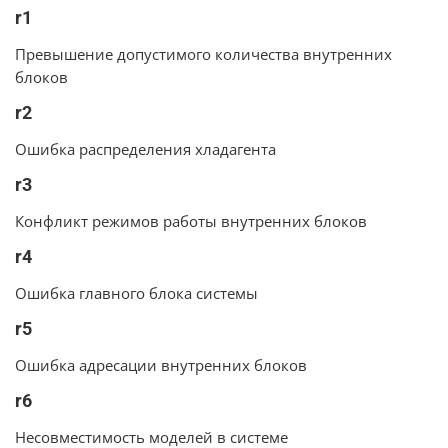
r1
Превышение допустимого количества внутренних
блоков
r2
Ошибка распределения хладагента
r3
Конфликт режимов работы внутренних блоков
r4
Ошибка главного блока системы
r5
Ошибка адресации внутренних блоков
r6
Несовместимость моделей в системе