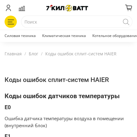
Силовая техника
Климатическая техника
Котельное оборудовани
Главная
Блог
Коды ошибок сплит-систем HAIER
Коды ошибок сплит-систем HAIER
Коды ошибок датчиков температуры
E0
Ошибка датчика температуры воздуха в помещении
(внутренний блок)
E1