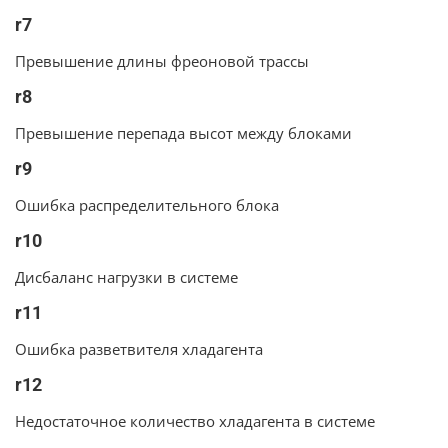
r7
Превышение длины фреоновой трассы
r8
Превышение перепада высот между блоками
r9
Ошибка распределительного блока
r10
Дисбаланс нагрузки в системе
r11
Ошибка разветвителя хладагента
r12
Недостаточное количество хладагента в системе