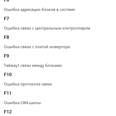
Ошибка адресации блоков в системе
F7
Ошибка связи с центральным контроллером
F8
Ошибка связи с платой инвертора
F9
Таймаут связи между блоками
F10
Ошибка протокола связи
F11
Ошибка CAN-шины
F12