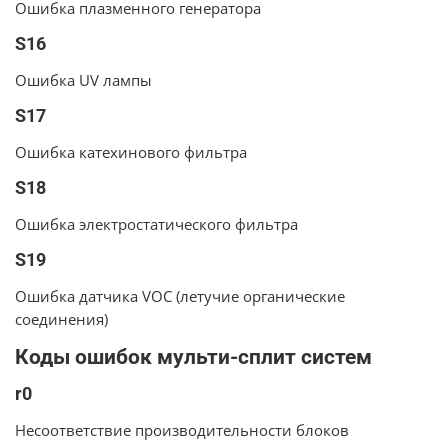
Ошибка плазменного генератора
S16
Ошибка UV лампы
S17
Ошибка катехинового фильтра
S18
Ошибка электростатического фильтра
S19
Ошибка датчика VOC (летучие органические
соединения)
Коды ошибок мульти-сплит систем
r0
Несоответствие производительности блоков