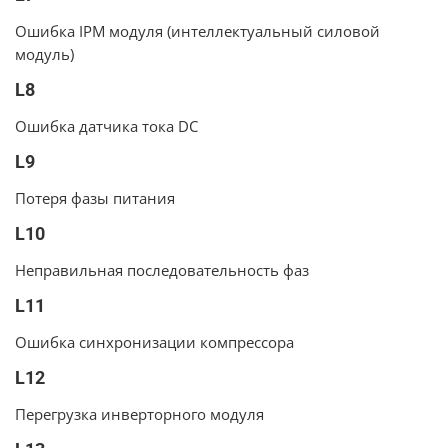
Ошибка IPM модуля (интеллектуальный силовой
модуль)
L8
Ошибка датчика тока DC
L9
Потеря фазы питания
L10
Неправильная последовательность фаз
L11
Ошибка синхронизации компрессора
L12
Перегрузка инверторного модуля