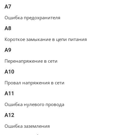
A7
Ошибка предохранителя
A8
Короткое замыкание в цепи питания
A9
Перенапряжение в сети
A10
Провал напряжения в сети
A11
Ошибка нулевого провода
A12
Ошибка заземления