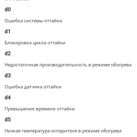
d0
Ошибка системы оттайки
d1
Блокировка цикла оттайки
d2
Недостаточная производительность в режиме обогрева
d3
Ошибка датчика оттайки
d4
Превышение времени оттайки
d5
Низкая температура испарителя в режиме обогрева