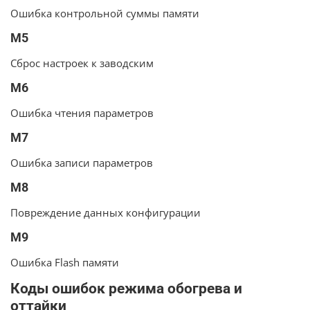
Ошибка контрольной суммы памяти
M5
Сброс настроек к заводским
M6
Ошибка чтения параметров
M7
Ошибка записи параметров
M8
Повреждение данных конфигурации
M9
Ошибка Flash памяти
Коды ошибок режима обогрева и
оттайки