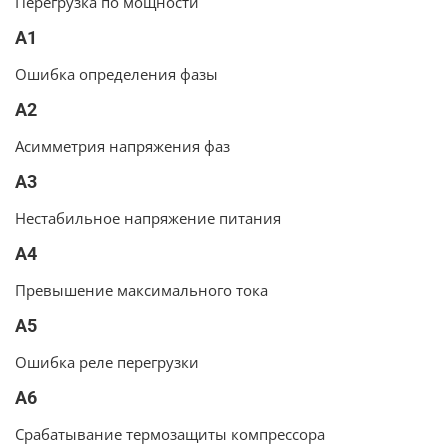
Перегрузка по мощности
A1
Ошибка определения фазы
A2
Асимметрия напряжения фаз
A3
Нестабильное напряжение питания
A4
Превышение максимального тока
A5
Ошибка реле перегрузки
A6
Срабатывание термозащиты компрессора