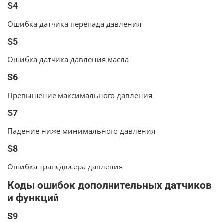
S4
Ошибка датчика перепада давления
S5
Ошибка датчика давления масла
S6
Превышение максимального давления
S7
Падение ниже минимального давления
S8
Ошибка трансдюсера давления
Коды ошибок дополнительных датчиков
и функций
S9