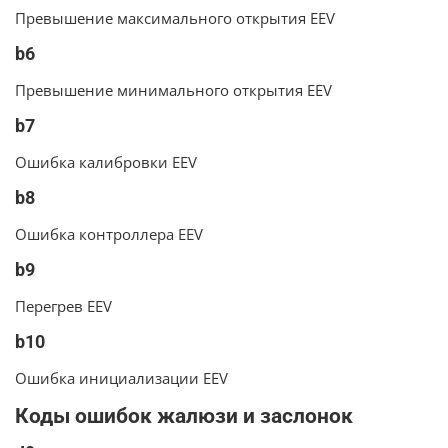
Превышение максимального открытия EEV
b6
Превышение минимального открытия EEV
b7
Ошибка калибровки EEV
b8
Ошибка контроллера EEV
b9
Перегрев EEV
b10
Ошибка инициализации EEV
Коды ошибок жалюзи и заслонок