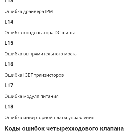
L13
Ошибка драйвера IPM
L14
Ошибка конденсатора DC шины
L15
Ошибка выпрямительного моста
L16
Ошибка IGBT транзисторов
L17
Ошибка модуля питания
L18
Ошибка инверторной платы управления
Коды ошибок четырехходового клапана