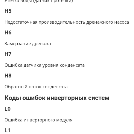
Утечка воды (датчик протечки)
H5
Недостаточная производительность дренажного насоса
H6
Замерзание дренажа
H7
Ошибка датчика уровня конденсата
H8
Обратный поток конденсата
Коды ошибок инверторных систем
L0
Ошибка инверторного модуля
L1