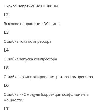
Низкое напряжение DC шины
L2
Высокое напряжение DC шины
L3
Ошибка тока компрессора
L4
Ошибка запуска компрессора
L5
Ошибка позиционирования ротора компрессора
L6
Ошибка PFC модуля (коррекция коэффициента
мощности)
L7