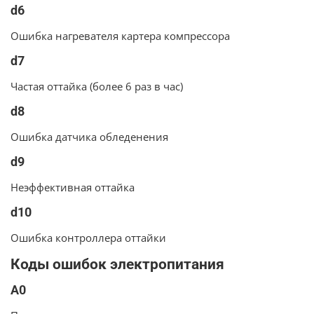
d6
Ошибка нагревателя картера компрессора
d7
Частая оттайка (более 6 раз в час)
d8
Ошибка датчика обледенения
d9
Неэффективная оттайка
d10
Ошибка контроллера оттайки
Коды ошибок электропитания
A0