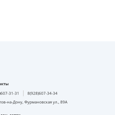
акты
)607-31-31
8(928)607-34-34
стов-на-Дону, Фурмановская ул., 89А