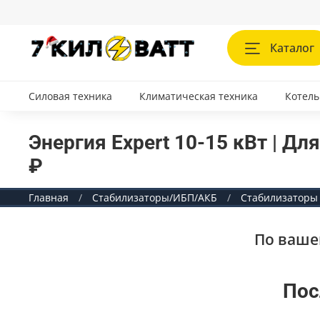
Каталог
Силовая техника
Климатическая техника
Котель
Энергия Expert 10-15 кВт | Дл
₽
Главная
Стабилизаторы/ИБП/АКБ
Стабилизаторы
По ваше
Пос