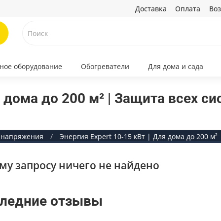
Доставка
Оплата
Воз
ное оборудование
Обогреватели
Для дома и сада
я дома до 200 м² | Защита всех си
 напряжения
Энергия Expert 10-15 кВт | Для дома до 200 м
му запросу ничего не найдено
ледние отзывы