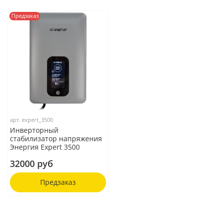
Предзаказ
арт.
expert_3500
Инверторный
стабилизатор напряжения
Энергия Expert 3500
32000 руб
Предзаказ