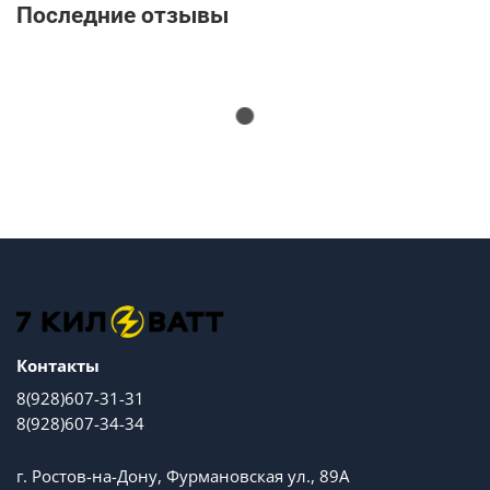
Последние отзывы
Контакты
8(928)607-31-31
8(928)607-34-34
г. Ростов-на-Дону, Фурмановская ул., 89А