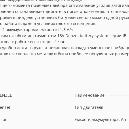
тящего момента позволяет выбора оптимальное усилия затягив
овенно останавливает двигатель после отключения, что позвол
ровки шпинделя установить биту или сверло можно одной руко
 работать даже в условиях плохого освещения.
 2 аккумуляторами емкостью 1,5 А/ч.
стим с любым инструментом 18V Denzel battery system серии IB.
това к работе всего через 1 час.
 удобно лежит в руке, а резиновая накладка уменьшает вибрац
гаются сверла по металлу и биты наиболее популярных размер
ENZEL
Наименование
enzel
Тип двигателя
i-Ion
Емкость аккумулятора, Ач