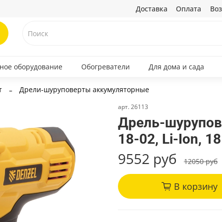
Доставка
Оплата
Воз
ное оборудование
Обогреватели
Для дома и сада
т
Дрели-шуруповерты аккумуляторные
арт.
26113
Дрель-шурупов
18-02, Li-Ion, 18
9552 руб
12050 руб
В корзину