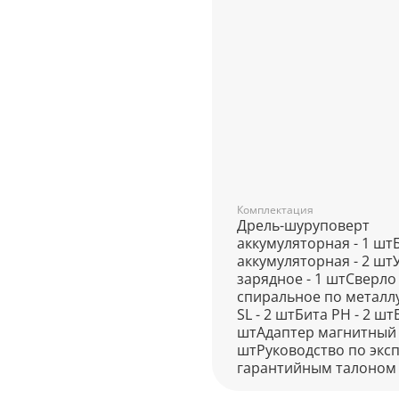
Комплектация
Дрель-шуруповерт
аккумуляторная - 1 шт
аккумуляторная - 2 шт
зарядное - 1 штСверло
спиральное по металлу
SL - 2 штБита PH - 2 шт
штАдаптер магнитный д
штРуководство по эксп
гарантийным талоном 