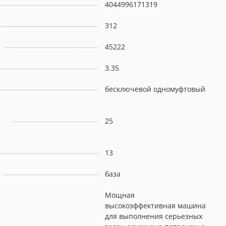
4044996171319
312
45222
3.35
бесключевой одномуфтовый
25
13
база
Мощная
высокоэффективная машина
для выполнения серьезных