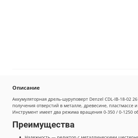
Описание
Аккумуляторная дрель-шуруповерт Denzel CDL-IB-18-02 261
получения отверстий в металле, древесине, пластмассе 
Инструмент имеет два режима вращения 0-350 / 0-1250 о
Преимущества
Надежность — редуктор с металлическими шестерн