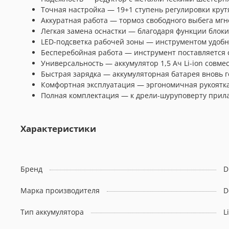
Точная настройка — 19+1 ступень регулировки кру
Аккуратная работа — тормоз свободного выбега мгн
Легкая замена оснастки — благодаря функции блоки
LED-подсветка рабочей зоны — инструментом удобно
Бесперебойная работа — инструмент поставляется с
Универсальность — аккумулятор 1,5 Ач Li-ion совме
Быстрая зарядка — аккумуляторная батарея вновь го
Комфортная эксплуатация — эргономичная рукоятка
Полная комплектация — к дрели-шуруповерту прила
Характеристики
Бренд
D
Марка производителя
D
Тип аккумулятора
L