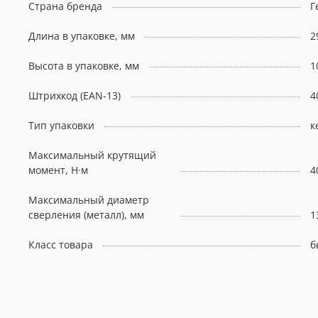
Страна бренда
Г
Длина в упаковке, мм
2
Высота в упаковке, мм
1
Штрихкод (EAN-13)
4
Тип упаковки
к
Максимальный крутящий
момент, Н·м
4
Максимальный диаметр
сверления (металл), мм
1
Класс товара
б