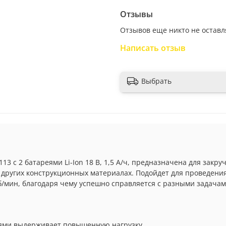
Отзывы
Отзывов еще никто не оставл
Написать отзыв
Выбрать
13 с 2 батареями Li-Ion 18 В, 1,5 А/ч, предназначена для закр
и других конструкционных материалах. Подойдет для проведени
б/мин, благодаря чему успешно справляется с разными задачам
ями выдерживает повышенную нагрузку.