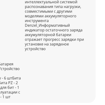
интеллектуальной системой
распознавания типа нагрузки,
совместимыми с другими
моделями аккумуляторного
инструмента
Denzel_Информативный
индикатор остаточного заряда
аккумуляторной батареи
отражает прогресс зарядки при
установке на зарядкное
устройство
Батарея
Устройство
 - 6 штБита
Бита PZ - 2
ля бит - 1
луатации с
- 1 шт