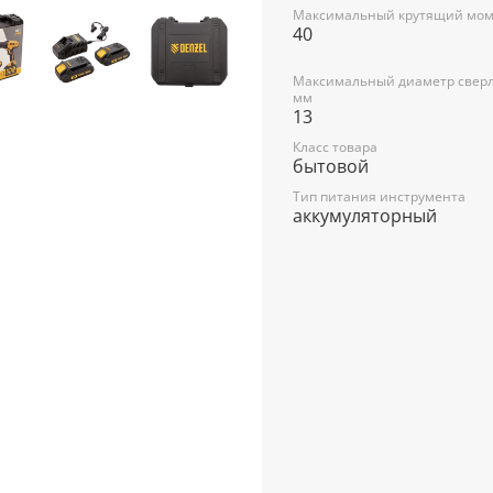
Максимальный крутящий моме
40
Максимальный диаметр сверл
мм
13
Класс товара
бытовой
Тип питания инструмента
аккумуляторный