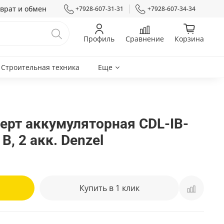
врат и обмен
+7928-607-31-31
+7928-607-34-34
Профиль
Сравнение
Корзина
Строительная техника
Еще
ерт аккумуляторная CDL-IB-
 В, 2 акк. Denzel
Купить в 1 клик