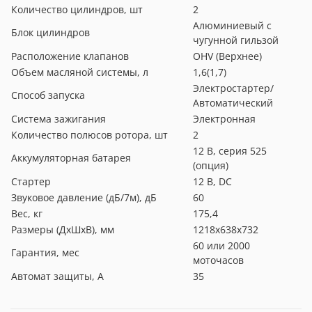
Количество цилиндров, шт
2
Алюминиевый с
Блок цилиндров
чугунной гильзой
Расположение клапанов
OHV (Верхнее)
Объем масляной системы, л
1,6(1,7)
Электростартер/
Способ запуска
Автоматический
Система зажигания
Электронная
Количество полюсов ротора, шт
2
12 В, серия 525
Аккумуляторная батарея
(опция)
Стартер
12 В, DC
Звуковое давление (дБ/7м), дБ
60
Вес, кг
175,4
Размеры (ДхШхВ), мм
1218х638х732
60 или 2000
Гарантия, мес
моточасов
Автомат защиты, А
35