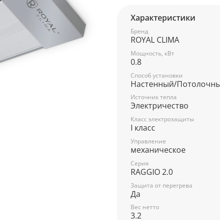
Характеристики
Бренд
ROYAL CLIMA
Мощность, кВт
0.8
Способ установки
Настенный/Потолочн
Источник тепла
Электричество
Класс электрозащиты
I класс
Управление
механическое
Серия
RAGGIO 2.0
Защита от перегрева
Да
Вес нетто
3.2