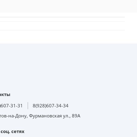
акты
)607-31-31
8(928)607-34-34
стов-на-Дону, Фурмановская ул., 89А
соц. сетях