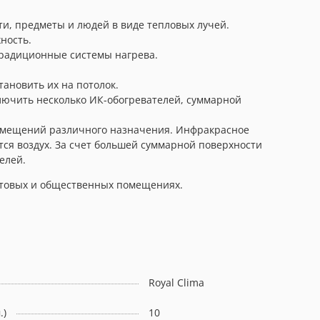
ти, предметы и людей в виде тепловых лучей.
ность.
традиционные системы нагрева.
ановить их на потолок.
ключить несколько ИК-обогревателей, суммарной
омещений различного назначения. Инфракрасное
тся воздух. За счет большей суммарной поверхности
елей.
бытовых и общественных помещениях.
Royal Clima
.)
10