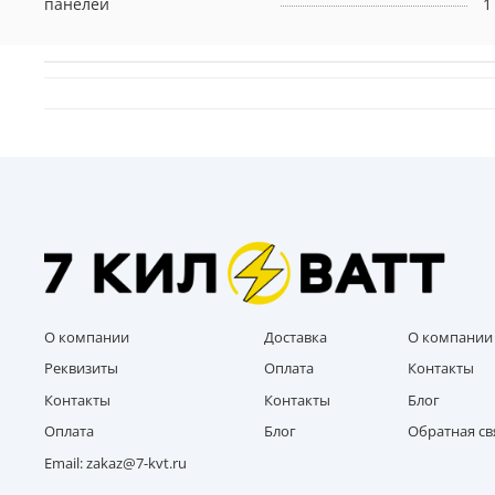
панелей
1
О компании
Доставка
О компании
Реквизиты
Оплата
Контакты
Контакты
Контакты
Блог
Оплата
Блог
Обратная св
Email: zakaz@7-kvt.ru