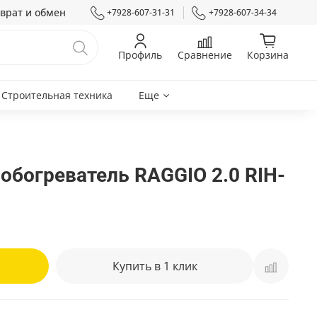
врат и обмен
+7928-607-31-31
+7928-607-34-34
Профиль
Сравнение
Корзина
Строительная техника
Еще
богреватель RAGGIO 2.0 RIH-
Купить в 1 клик