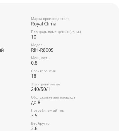
Марка производителя
Royal Clima
Площадь помещения (кв. м.)
10
Модель
ый
RIH-R800S
Мощность
0.8
Срок гарантии
18
Электропитание
240/50/1
Обслуживаемая площадь
до 8
Потребляемый ток
3.5
Вес брутто
3.6