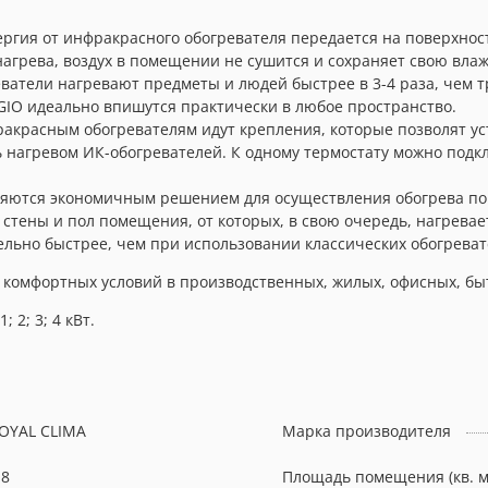
ергия от инфракрасного обогревателя передается на поверхнос
нагрева, воздух в помещении не сушится и сохраняет свою влаж
ватели нагревают предметы и людей быстрее в 3-4 раза, чем 
IO идеально впишутся практически в любое пространство.
акрасным обогревателям идут крепления, которые позволят уст
ть нагревом ИК-обогревателей. К одному термостату можно под
ляются экономичным решением для осуществления обогрева п
 стены и пол помещения, от которых, в свою очередь, нагревае
льно быстрее, чем при использовании классических обогреват
ия комфортных условий в производственных, жилых, офисных, 
2; 3; 4 кВт.
OYAL CLIMA
Марка производителя
.8
Площадь помещения (кв. м