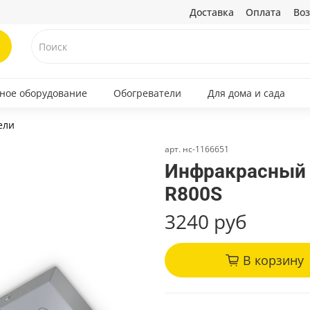
Доставка
Оплата
Воз
ное оборудование
Обогреватели
Для дома и сада
ели
арт.
нс-1166651
Инфракрасный о
R800S
3240 руб
В корзину