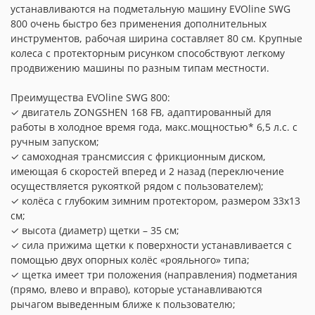
устанавливаются на подметальную машину EVOline SWG
800 очень быстро без применения дополнительных
инструментов, рабочая ширина составляет 80 см. Крупные
колеса с протекторным рисунком способствуют легкому
продвижению машины по разным типам местности.
Преимущества EVOline SWG 800:
✓ двигатель ZONGSHEN 168 FB, адаптированный для
работы в холодное время года, макс.мощностью* 6,5 л.с. с
ручным запуском;
✓ самоходная трансмиссия с фрикционным диском,
имеющая 6 скоростей вперед и 2 назад (переключение
осуществляется рукояткой рядом с пользователем);
✓ колёса с глубоким зимним протектором, размером 33х13
см;
✓ высота (диаметр) щетки – 35 см;
✓ сила прижима щетки к поверхности устанавливается с
помощью двух опорных колёс «рояльного» типа;
✓ щетка имеет три положения (направления) подметания
(прямо, влево и вправо), которые устанавливаются
рычагом выведенным ближе к пользователю;