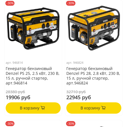
-30%
-30%
арт.
946814
арт.
946824
Генератор бензиновый
Генератор бензиновый
Denzel PS 25, 2.5 кВт, 230 В,
Denzel PS 28, 2.8 кВт, 230 В,
15 л, ручной стартер,
15 л, ручной стартер,
арт.946814
арт.946824
28380 руб
32710 руб
19906 руб
22945 руб
В корзину
В корзину
-30%
-30%