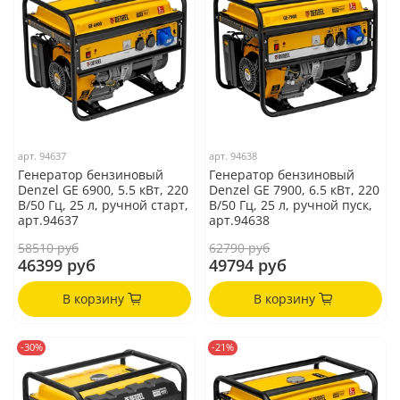
арт.
94637
арт.
94638
Генератор бензиновый
Генератор бензиновый
Denzel GE 6900, 5.5 кВт, 220
Denzel GE 7900, 6.5 кВт, 220
В/50 Гц, 25 л, ручной старт,
В/50 Гц, 25 л, ручной пуск,
арт.94637
арт.94638
58510 руб
62790 руб
46399 руб
49794 руб
В корзину
В корзину
-30%
-21%