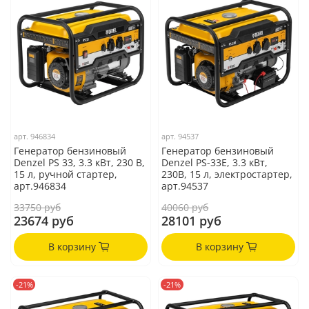
арт.
946834
арт.
94537
Генератор бензиновый
Генератор бензиновый
Denzel PS 33, 3.3 кВт, 230 В,
Denzel PS-33E, 3.3 кВт,
15 л, ручной стартер,
230В, 15 л, электростартер,
арт.946834
арт.94537
33750 руб
40060 руб
23674 руб
28101 руб
В корзину
В корзину
-21%
-21%