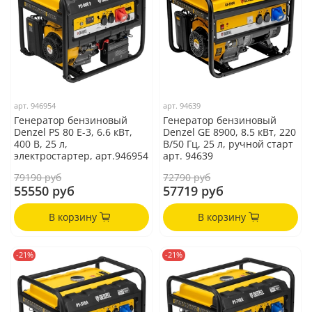
арт.
946954
арт.
94639
Генератор бензиновый
Генератор бензиновый
Denzel PS 80 E-3, 6.6 кВт,
Denzel GE 8900, 8.5 кВт, 220
400 В, 25 л,
В/50 Гц, 25 л, ручной старт
электростартер, арт.946954
арт. 94639
79190 руб
72790 руб
55550 руб
57719 руб
В корзину
В корзину
-21%
-21%