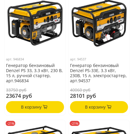
арт.
946834
арт.
94537
Генератор бензиновый
Генератор бензиновый
Denzel PS 33, 3.3 кВт, 230 В,
Denzel PS-33E, 3.3 кВт,
15 л, ручной стартер,
230В, 15 л, электростартер,
арт.946834
арт.94537
33750 руб
40060 руб
23674 руб
28101 руб
В корзину
В корзину
-21%
-21%