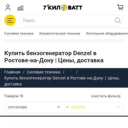
Силовая техника
Климатическая техника
Котельное оборудовани
Купить бензогенератор Denzel в
Ростове-на-Дону | Цены, доставка
Главная
Силовая техника
...
Купить бензогенератор Denzel в Ростове-на-Дону | Цены,
доставка
Товаров
18
очистить фильтр
СОРТИРОВКА
ФИЛЬТРЫ