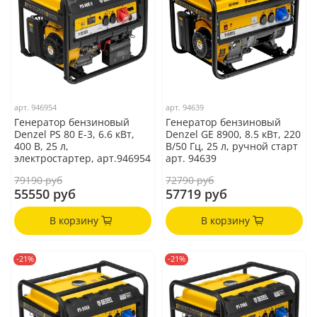
арт.
946954
арт.
94639
Генератор бензиновый
Генератор бензиновый
Denzel PS 80 E-3, 6.6 кВт,
Denzel GE 8900, 8.5 кВт, 220
400 В, 25 л,
В/50 Гц, 25 л, ручной старт
электростартер, арт.946954
арт. 94639
79190 руб
72790 руб
55550 руб
57719 руб
В корзину
В корзину
-21%
-21%