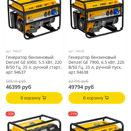
арт.
94637
арт.
94638
Генератор бензиновый
Генератор бензиновый
Denzel GE 6900, 5.5 кВт, 220
Denzel GE 7900, 6.5 кВт, 220
В/50 Гц, 25 л, ручной старт,
В/50 Гц, 25 л, ручной пуск,
арт.94637
арт.94638
58510 руб
62790 руб
46399 руб
49794 руб
В корзину
В корзину
-30%
-21%