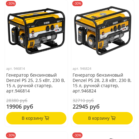
-30%
-30%
арт.
946814
арт.
946824
Генератор бензиновый
Генератор бензиновый
Denzel PS 25, 2.5 кВт, 230 В,
Denzel PS 28, 2.8 кВт, 230 В,
15 л, ручной стартер,
15 л, ручной стартер,
арт.946814
арт.946824
28380 руб
32710 руб
19906 руб
22945 руб
В корзину
В корзину
-30%
-30%