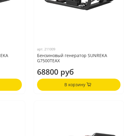
арт.
211009
REKA
Бензиновый генератор SUNREKA
G7500TEAX
68800 руб
В корзину