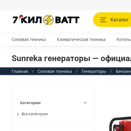
Каталог
Силовая техника
Климатическая техника
Котель
Sunreka генераторы — официа
Главная
Силовая техника
Генераторы
Бензин
Категории
Все категории