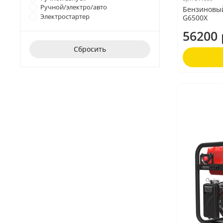
Ручной/электро/авто
Бензиновы
Электростартер
G6500X
56200 
Сбросить