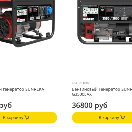
арт.
211002
й генератор SUNREKA
Бензиновый Генератор SUN
G3500EAX
руб
36800 руб
В корзину
В корзину