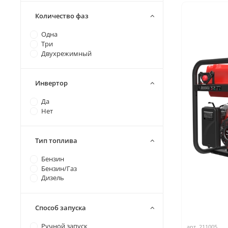
Количество фаз
Одна
Три
Двухрежимный
Инвертор
Да
Нет
Тип топлива
Бензин
Бензин/Газ
Дизель
Способ запуска
Ручной запуск
арт.
211005