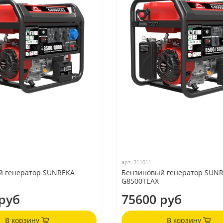
арт.
211011
й генератор SUNREKA
Бензиновый генератор SUN
G8500TEAX
руб
75600 руб
В корзину
В корзину