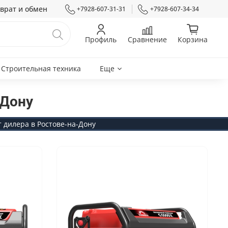
врат и обмен
+7928-607-31-31
+7928-607-34-34
Профиль
Сравнение
Корзина
Строительная техника
Еще
-Дону
 дилера в Ростове-на-Дону