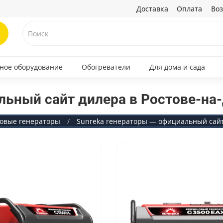
Доставка
Оплата
Воз
ное оборудование
Обогреватели
Для дома и сада
льный сайт дилера в Ростове-на
овые генераторы
Sunreka генераторы — официальный сайт