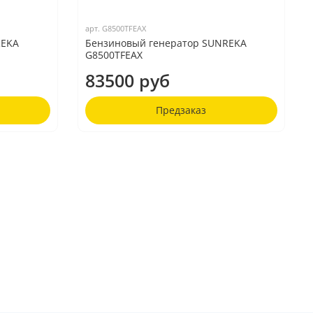
арт.
G8500TFEAX
REKA
Бензиновый генератор SUNREKA
G8500TFEAX
83500 руб
Предзаказ