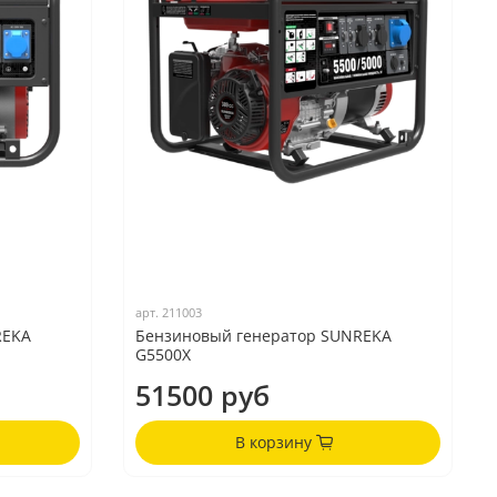
арт.
211003
REKA
Бензиновый генератор SUNREKA
G5500X
51500 руб
В корзину