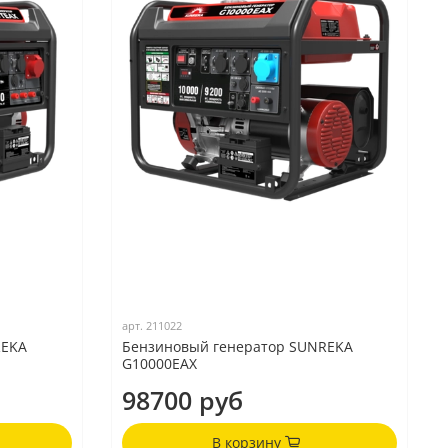
арт.
211022
REKA
Бензиновый генератор SUNREKA
G10000EAX
98700 руб
В корзину