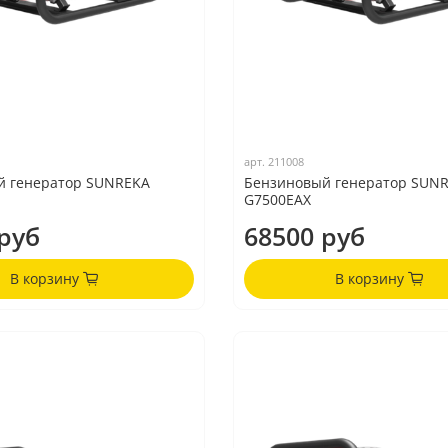
арт.
211008
й генератор SUNREKA
Бензиновый генератор SUN
G7500EAX
руб
68500 руб
В корзину
В корзину