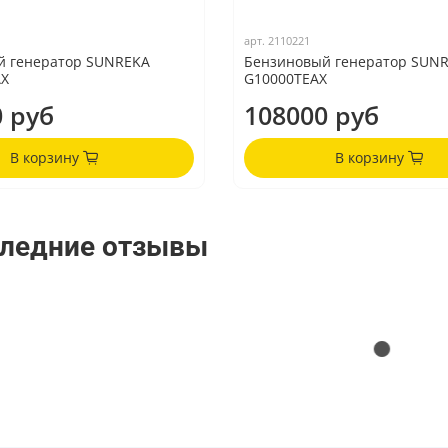
арт.
2110221
й генератор SUNREKA
Бензиновый генератор SUN
AX
G10000TEAX
 руб
108000 руб
В корзину
В корзину
ледние отзывы