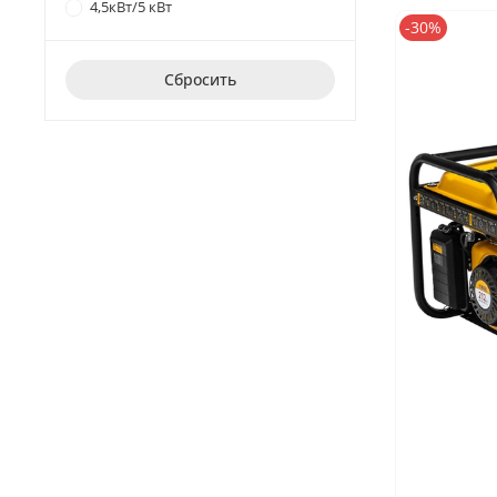
4,5кВт/5 кВт
-30%
Сбросить