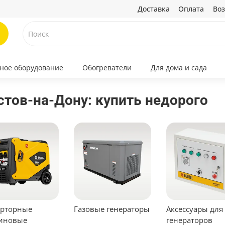
Доставка
Оплата
Воз
ное оборудование
Обогреватели
Для дома и сада
стов-на-Дону: купить недорого
рторные
Газовые генераторы
Аксессуары для
иновые
генераторов