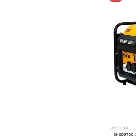
арт.
94704
Генератор