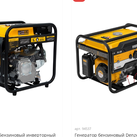
арт.
94537
 бензиновый инверторный
Генератор бензиновый Denze