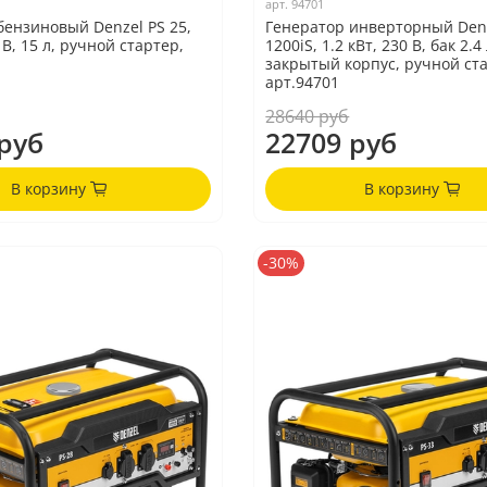
арт.
94701
бензиновый Denzel PS 25,
Генератор инверторный Denz
0 В, 15 л, ручной стартер,
1200iS, 1.2 кВт, 230 В, бак 2.4 
закрытый корпус, ручной ста
арт.94701
28640 руб
руб
22709 руб
В корзину
В корзину
-30%