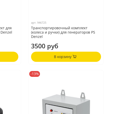
арт.
946725
кт для
Транспортировочный комплект
 Denzel
(колеса и ручки) для генераторов PS
Denzel
3500 руб
В корзину
-13%