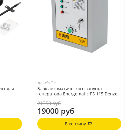
арт.
946714
кт для
Блок автоматического запуска
генератора Energomatic PS 115 Denzel
21750 руб
19000 руб
В корзину