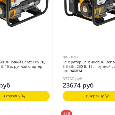
арт.
946834
бензиновый Denzel PS 28,
Генератор бензиновый Denze
0 В, 15 л, ручной стартер,
3.3 кВт, 230 В, 15 л, ручной с
арт.946834
33750 руб
руб
23674 руб
В корзину
В корзину
-30%