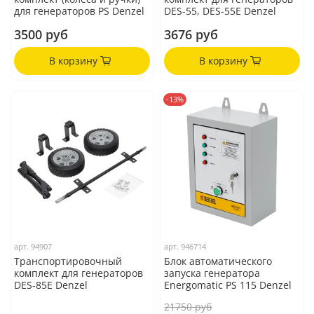
для генераторов PS Denzel
DES-55, DES-55E Denzel
3500 руб
3676 руб
В корзину
В корзину
-13%
арт.
94907
арт.
946714
Транспортировочный
Блок автоматического
комплект для генераторов
запуска генератора
DES-85E Denzel
Energomatic PS 115 Denzel
21750 руб