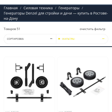
Главная
Силовая техника
Генераторы
Генераторы Denzel для стройки и дачи — купить в Ростове-
на-Дону
Товаров
51
очистить фильтр
СОРТИРОВКА
ФИЛЬТРЫ