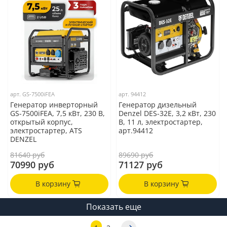
арт.
GS-7500iFEA
арт.
94412
Генератор инверторный
Генератор дизельный
GS-7500iFEA, 7,5 кВт, 230 В,
Denzel DES-32E, 3,2 кВт, 230
открытый корпус,
В, 11 л, электростартер,
электростартер, ATS
арт.94412
DENZEL
81640 руб
89690 руб
70990 руб
71127 руб
В корзину
В корзину
Показать еще