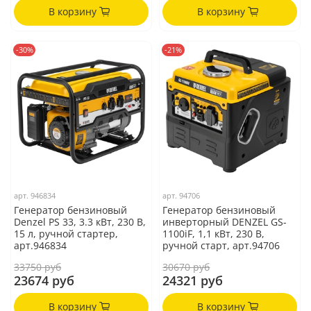
В корзину
В корзину
-30%
-21%
арт.
946834
арт.
94706
Генератор бензиновый
Генератор бензиновый
Denzel PS 33, 3.3 кВт, 230 В,
инверторный DENZEL GS-
15 л, ручной стартер,
1100iF, 1,1 кВт, 230 В,
арт.946834
ручной старт, арт.94706
33750 руб
30670 руб
23674 руб
24321 руб
В корзину
В корзину