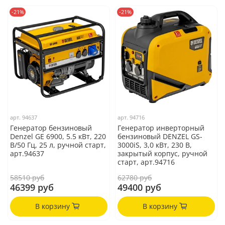
-21%
-21%
арт.
94637
арт.
94716
Генератор бензиновый
Генератор инверторный
Denzel GE 6900, 5.5 кВт, 220
бензиновый DENZEL GS-
В/50 Гц, 25 л, ручной старт,
3000iS, 3,0 кВт, 230 В,
арт.94637
закрытый корпус, ручной
старт, арт.94716
58510 руб
62780 руб
46399 руб
49400 руб
В корзину
В корзину