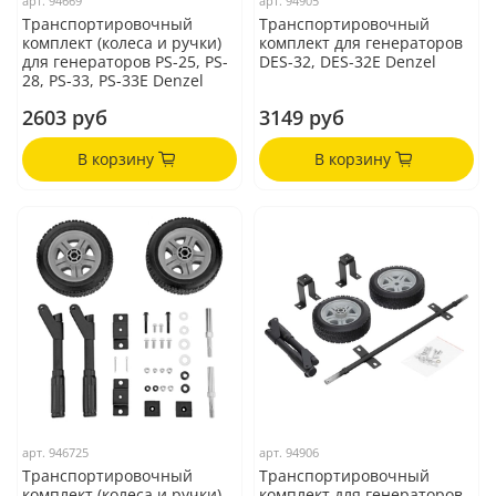
арт.
94669
арт.
94905
Транспортировочный
Транспортировочный
комплект (колеса и ручки)
комплект для генераторов
для генераторов PS-25, PS-
DES-32, DES-32E Denzel
28, PS-33, PS-33E Denzel
2603 руб
3149 руб
В корзину
В корзину
арт.
946725
арт.
94906
Транспортировочный
Транспортировочный
комплект (колеса и ручки)
комплект для генераторов