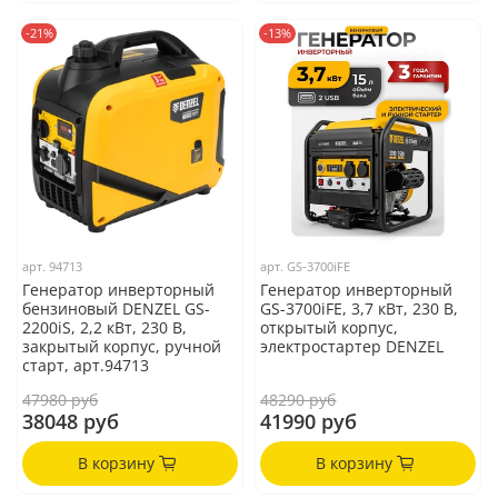
-21%
-13%
арт.
94713
арт.
GS-3700iFE
Генератор инверторный
Генератор инверторный
бензиновый DENZEL GS-
GS-3700iFE, 3,7 кВт, 230 В,
2200iS, 2,2 кВт, 230 В,
открытый корпус,
закрытый корпус, ручной
электростартер DENZEL
старт, арт.94713
47980 руб
48290 руб
38048 руб
41990 руб
В корзину
В корзину