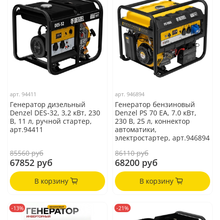
арт.
94411
арт.
946894
Генератор дизельный
Генератор бензиновый
Denzel DES-32, 3,2 кВт, 230
Denzel PS 70 EA, 7.0 кВт,
В, 11 л, ручной стартер,
230 В, 25 л, коннектор
арт.94411
автоматики,
электростартер, арт.946894
85560 руб
86110 руб
67852 руб
68200 руб
В корзину
В корзину
-13%
-21%