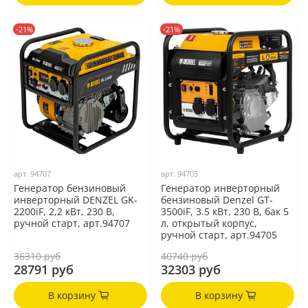
-21%
-21%
арт.
94707
арт.
94705
Генератор бензиновый
Генератор инверторный
инверторный DENZEL GK-
бензиновый Denzel GT-
2200iF, 2,2 кВт, 230 В,
3500iF, 3.5 кВт, 230 В, бак 5
ручной старт, арт.94707
л, открытый корпус,
ручной старт, арт.94705
36310 руб
40740 руб
28791 руб
32303 руб
В корзину
В корзину