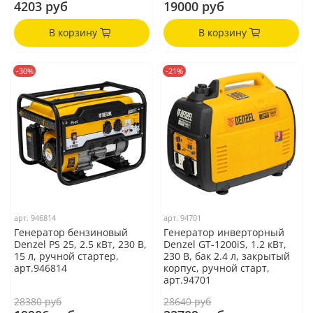
4203 руб
19000 руб
В корзину
В корзину
-30%
-21%
арт.
946814
арт.
94701
Генератор бензиновый
Генератор инверторный
Denzel PS 25, 2.5 кВт, 230 В,
Denzel GT-1200iS, 1.2 кВт,
15 л, ручной стартер,
230 В, бак 2.4 л, закрытый
арт.946814
корпус, ручной старт,
арт.94701
28380 руб
28640 руб