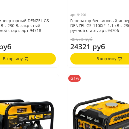
арт.
94706
инверторный DENZEL GS-
Генератор бензиновый инв
 кВт, 230 В, закрытый
DENZEL GS-1100iF, 1,1 кВт, 23
ной старт, арт.94718
ручной старт, арт.94706
30670 руб
руб
24321 руб
В корзину
В корзину
-21%