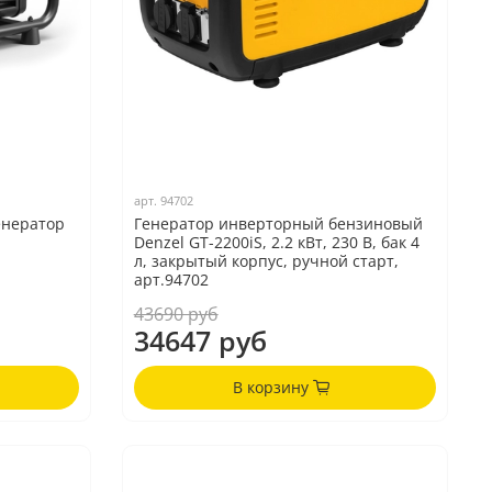
арт.
94702
енератор
Генератор инверторный бензиновый
Denzel GT-2200iS, 2.2 кВт, 230 В, бак 4
л, закрытый корпус, ручной старт,
арт.94702
43690 руб
34647 руб
В корзину