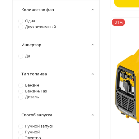
Количество фаз
Одна
-21%
Двухрежимный
Инвертор
Да
Тип топлива
Бензин
Бензин/Газ
Дизель
Способ запуска
Ручной запуск
Ручной
Электро