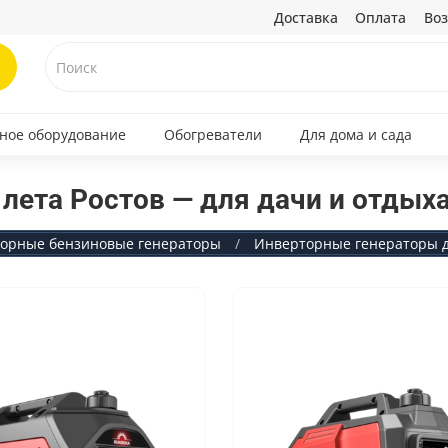
Доставка
Оплата
Воз
ное оборудование
Обогреватели
Для дома и сада
лета Ростов — для дачи и отдых
орные бензиновые генераторы
Инверторные генераторы дл