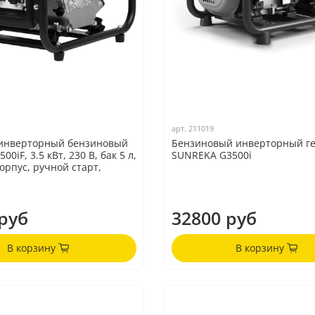
арт.
211019
 инверторный бензиновый
Бензиновый инверторный г
00iF, 3.5 кВт, 230 В, бак 5 л,
SUNREKA G3500i
орпус, ручной старт,
руб
32800 руб
В корзину
В корзину