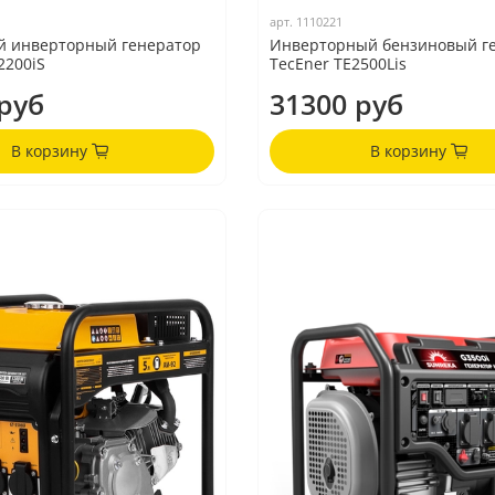
арт.
1110221
й инверторный генератор
Инверторный бензиновый г
2200iS
TecEner TE2500Lis
руб
31300 руб
В корзину
В корзину