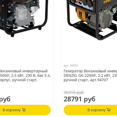
арт.
94707
 бензиновый инверторный
Генератор бензиновый инв
00iF, 2.5 кВт, 230 В, бак 5 л,
DENZEL GK-2200iF, 2,2 кВт, 23
орпус, ручной старт,
ручной старт, арт.94707
36310 руб
руб
28791 руб
В корзину
В корзину