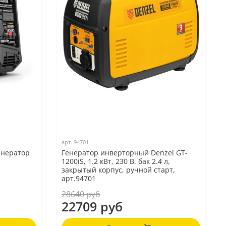
арт.
94701
енератор
Генератор инверторный Denzel GT-
1200iS, 1.2 кВт, 230 В, бак 2.4 л,
закрытый корпус, ручной старт,
арт.94701
28640 руб
22709 руб