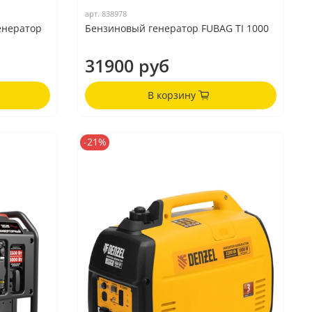
арт.
838978
енератор
Бензиновый генератор FUBAG TI 1000
31900 руб
В корзину
-21%