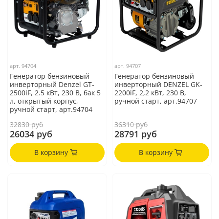
арт.
94704
арт.
94707
Генератор бензиновый
Генератор бензиновый
инверторный Denzel GT-
инверторный DENZEL GK-
2500iF, 2.5 кВт, 230 В, бак 5
2200iF, 2,2 кВт, 230 В,
л, открытый корпус,
ручной старт, арт.94707
ручной старт, арт.94704
32830 руб
36310 руб
26034 руб
28791 руб
В корзину
В корзину