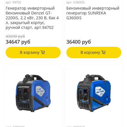
арт.
94702
арт.
G3600iS
Генератор инверторный
Бензиновый инверторный
бензиновый Denzel GT-
генератор SUNREKA
2200iS, 2.2 кВт, 230 В, бак 4
G3600iS
л, закрытый корпус,
ручной старт, арт.94702
43690 руб
34647 руб
36400 руб
В корзину
В корзину