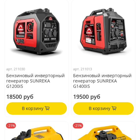
арт.
211030
арт.
211013
Бензиновый инверторный
Бензиновый инверторный
генератор SUNREKA
генератор SUNREKA
G1200iS
G1400iS
18500 руб
19500 руб
В корзину
В корзину
-21%
-21%