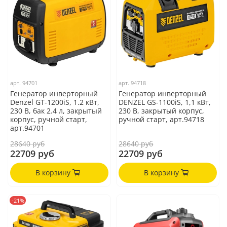
арт.
94701
арт.
94718
Генератор инверторный
Генератор инверторный
Denzel GT-1200iS, 1.2 кВт,
DENZEL GS-1100iS, 1,1 кВт,
230 В, бак 2.4 л, закрытый
230 В, закрытый корпус,
корпус, ручной старт,
ручной старт, арт.94718
арт.94701
28640 руб
28640 руб
22709 руб
22709 руб
В корзину
В корзину
-21%