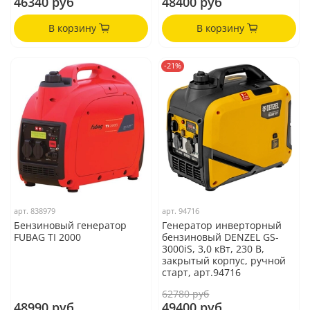
46340 руб
48400 руб
В корзину
В корзину
-21%
арт.
838979
арт.
94716
Бензиновый генератор
Генератор инверторный
FUBAG TI 2000
бензиновый DENZEL GS-
3000iS, 3,0 кВт, 230 В,
закрытый корпус, ручной
старт, арт.94716
62780 руб
48990 руб
49400 руб