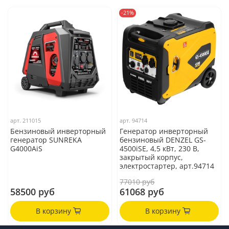
-21%
арт.
211015
арт.
94714
Бензиновый инверторный
Генератор инверторный
генератор SUNREKA
бензиновый DENZEL GS-
G4000AiS
4500iSE, 4,5 кВт, 230 В,
закрытый корпус,
электростартер, арт.94714
77010 руб
58500 руб
61068 руб
В корзину
В корзину