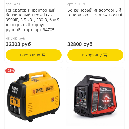
арт.
94705
арт.
211019
Генератор инверторный
Бензиновый инверторный
бензиновый Denzel GT-
генератор SUNREKA G3500i
3500iF, 3.5 кВт, 230 В, бак 5
л, открытый корпус,
ручной старт, арт.94705
40740 руб
32303 руб
32800 руб
В корзину
В корзину
-21%