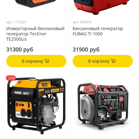
арт.
1110221
арт.
838978
Инверторный бензиновый
Бензиновый генератор
генератор TecEner
FUBAG TI 1000
TE2500Lis
31300 руб
31900 руб
В корзину
В корзину
-21%