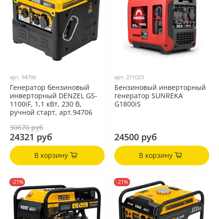
арт.
94706
арт.
211023
Генератор бензиновый
Бензиновый инверторный
инверторный DENZEL GS-
генератор SUNREKA
1100iF, 1,1 кВт, 230 В,
G1800iS
ручной старт, арт.94706
30670 руб
24321 руб
24500 руб
В корзину
В корзину
-21%
-21%