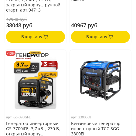
закрытый корпус, ручной
старт, арт.94713
47980 руб
38048 руб
40967 руб
В корзину
В корзину
-13%
арт.
GS-3700iFE
арт.
2300368
Генератор инверторный
Бензиновый генератор
GS-3700iFE, 3,7 кВт, 230 В,
инверторный ТСС SGG
открытый корпус,
3800Ei