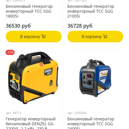
арт.
2300073
арт.
2301525
Бензиновый генератор
Бензиновый генератор
инверторный ТСС SGG
инверторный ТСС SGG
1800Si
2100Si
36530 руб
36728 руб
В корзину
В корзину
-21%
арт.
94713
арт.
2299266
Генератор инверторный
Бензиновый генератор
бензиновый DENZEL GS-
инверторный ТСС SGG
2200iS, 2,2 кВт, 230 В,
2400Si