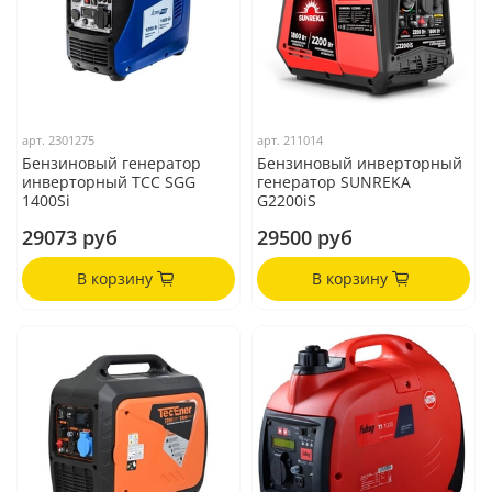
арт.
2301275
арт.
211014
Бензиновый генератор
Бензиновый инверторный
инверторный ТСС SGG
генератор SUNREKA
1400Si
G2200iS
29073 руб
29500 руб
В корзину
В корзину