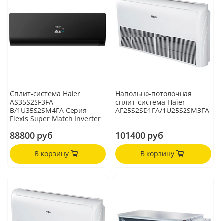
Сплит-система Haier
Напольно-потолочная
AS35S2SF3FA-
сплит-система Haier
B/1U35S2SM4FA Серия
AF25S2SD1FA/1U25S2SM3FA
Flexis Super Match Inverter
88800 руб
101400 руб
В корзину
В корзину