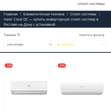
сплит-системы
Главная
Климатическая техника
Сплит-системы
Haier Coral DC — купить инверторную сплит-систему в
Ростове-на-Дону с установкой
Товаров
75
очистить фильтр
СОРТИРОВКА
ФИЛЬТРЫ
-33%
-35%