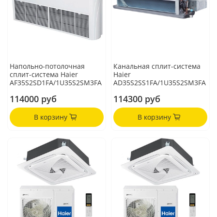
Напольно-потолочная
Канальная сплит-система
сплит-система Haier
Haier
AF35S2SD1FA/1U35S2SM3FA
AD35S2SS1FA/1U35S2SM3FA
114000 руб
114300 руб
В корзину
В корзину