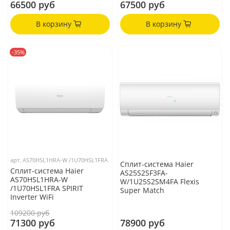
66500 руб
67500 руб
В корзину
В корзину
-35%
арт.
AS70HSL1HRA-W /1U70HSL1FRA
Сплит-система Haier
Сплит-система Haier
AS25S2SF3FA-
AS70HSL1HRA-W
W/1U25S2SM4FA Flexis
/1U70HSL1FRA SPIRIT
Super Match
Inverter WiFi
109200 руб
71300 руб
78900 руб