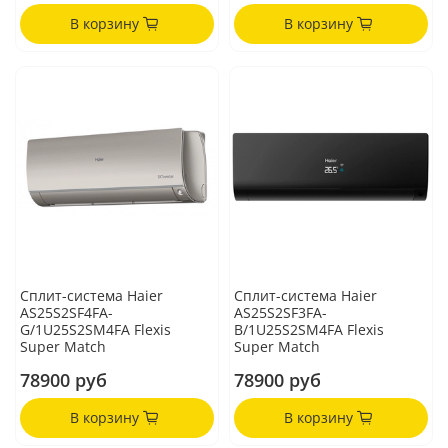
В корзину
В корзину
Сплит-система Haier
Сплит-система Haier
AS25S2SF4FA-
AS25S2SF3FA-
G/1U25S2SM4FA Flexis
B/1U25S2SM4FA Flexis
Super Match
Super Match
78900 руб
78900 руб
В корзину
В корзину