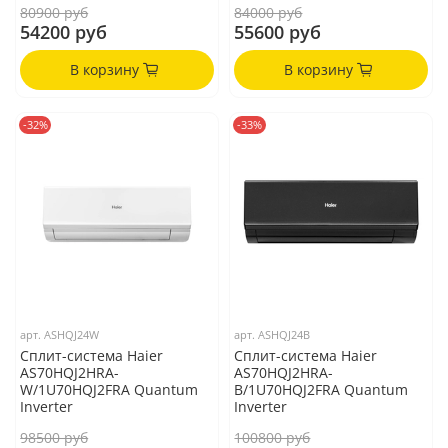
80900 руб
84000 руб
54200 руб
55600 руб
В корзину
В корзину
-32%
-33%
арт.
ASHQJ24W
арт.
ASHQJ24B
Сплит-система Haier
Сплит-система Haier
AS70HQJ2HRA-
AS70HQJ2HRA-
W/1U70HQJ2FRA Quantum
B/1U70HQJ2FRA Quantum
Inverter
Inverter
98500 руб
100800 руб