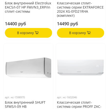
Блок внутренний Electrolux
Классическая сплит-
EACS/I-07 HP FMI/N3_ERP/in
система серии EXTRAFORCE
сплит-системы
2024 XG-EFD21RHA
(комплект)
14400 руб
14490 руб
В корзину
В корзину
арт.
нс-1598970
арт.
нс-1602046
Блок внутренний SHUFT
Классическая сплит-
SFMS/I-09 HB
система серии PROFF ZAC-