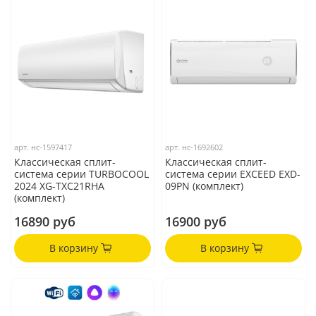
арт.
нс-1597417
арт.
нс-1692602
Классическая сплит-
Классическая сплит-
система серии TURBOCOOL
система серии EXCEED EXD-
2024 XG-TXC21RHA
09PN (комплект)
(комплект)
16890 руб
16900 руб
В корзину
В корзину