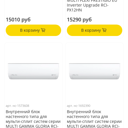
MULTI FLEXI PRESTIGIO EU
Inverter Upgrade RCI-
PX12HN
15010 руб
15290 руб
В корзину
В корзину
арт.
нс-1573608
арт.
нс-1692390
Внутренний блок
Внутренний блок
настенного типа для
настенного типа для
мульти-сплит систем серии
мульти-сплит систем серии
MULTI GAMMA GLORIA RCI-
MULTI GAMMA GLORIA RCI-