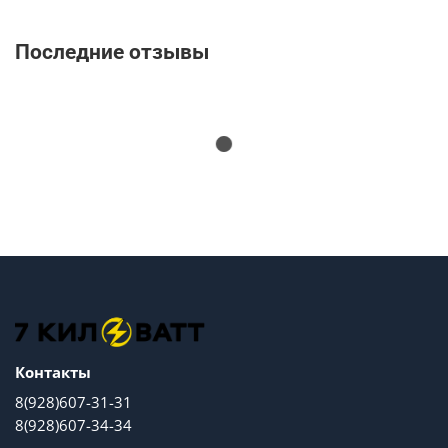
Последние отзывы
Контакты
8(928)607-31-31
8(928)607-34-34