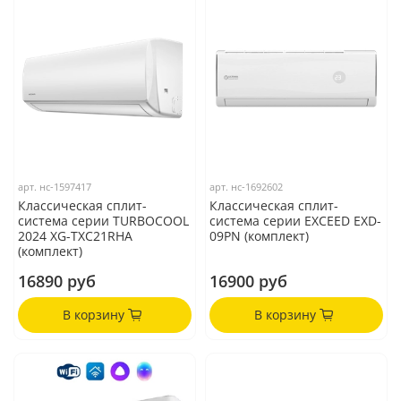
арт.
нс-1597417
арт.
нс-1692602
Классическая сплит-
Классическая сплит-
система серии TURBOCOOL
система серии EXCEED EXD-
2024 XG-TXC21RHA
09PN (комплект)
(комплект)
16890 руб
16900 руб
В корзину
В корзину