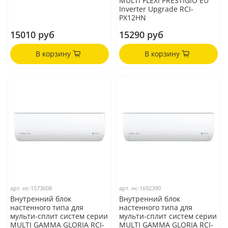
MULTI FLEXI PRESTIGIO EU
Inverter Upgrade RCI-
PX12HN
15010 руб
15290 руб
В корзину
В корзину
арт.
нс-1573608
арт.
нс-1692390
Внутренний блок
Внутренний блок
настенного типа для
настенного типа для
мульти-сплит систем серии
мульти-сплит систем серии
MULTI GAMMA GLORIA RCI-
MULTI GAMMA GLORIA RCI-