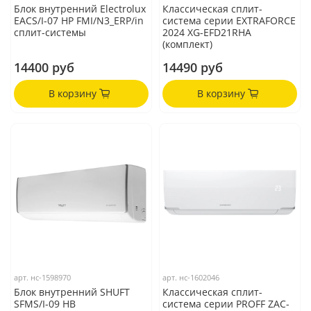
Блок внутренний Electrolux
Классическая сплит-
EACS/I-07 HP FMI/N3_ERP/in
система серии EXTRAFORCE
сплит-системы
2024 XG-EFD21RHA
(комплект)
14400 руб
14490 руб
В корзину
В корзину
арт.
нс-1598970
арт.
нс-1602046
Блок внутренний SHUFT
Классическая сплит-
SFMS/I-09 HB
система серии PROFF ZAC-