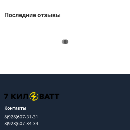
Последние отзывы
Контакты
8(928)607-31-31
8(928)607-34-34