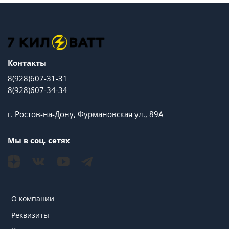
Контакты
8(928)607-31-31
8(928)607-34-34
г. Ростов-на-Дону, Фурмановская ул., 89А
Мы в соц. сетях
О компании
Реквизиты