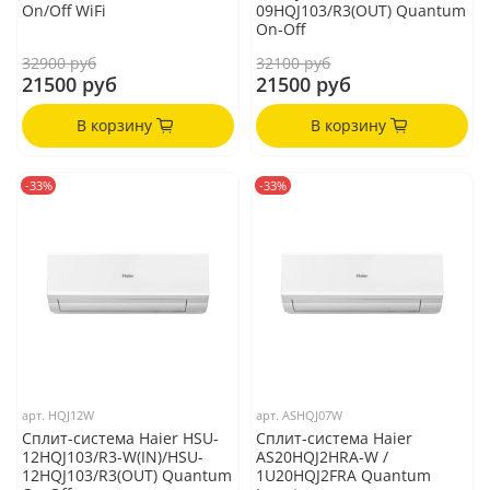
On/Off WiFi
09HQJ103/R3(OUT) Quantum
On-Off
32900 руб
32100 руб
21500 руб
21500 руб
В корзину
В корзину
-33%
-33%
арт.
HQJ12W
арт.
ASHQJ07W
Сплит-система Haier HSU-
Сплит-система Haier
12HQJ103/R3-W(IN)/HSU-
AS20HQJ2HRA-W /
12HQJ103/R3(OUT) Quantum
1U20HQJ2FRA Quantum