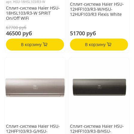
арт.
HSU-18HSL103/R3-W
Сплит-система Haier HSU-
Сплит-система Haier HSU-
12HFF103/R3-W/HSU-
18HSL103/R3-W SPIRIT
12HUF103/R3 Flexis White
On/Off WiFi
67700 руб
46500 руб
51700 руб
В корзину
В корзину
Сплит-система Haier HSU-
Сплит-система Haier HSU-
12HFF103/R3-G/HSU-
12HFF103/R3-B/HSU-