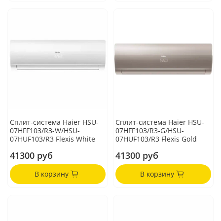
Сплит-система Haier HSU-
Сплит-система Haier HSU-
07HFF103/R3-W/HSU-
07HFF103/R3-G/HSU-
07HUF103/R3 Flexis White
07HUF103/R3 Flexis Gold
41300 руб
41300 руб
В корзину
В корзину