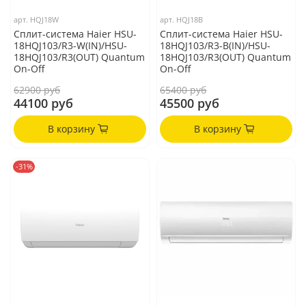
арт.
HQJ18W
арт.
HQJ18B
Сплит-система Haier HSU-
Сплит-система Haier HSU-
18HQJ103/R3-W(IN)/HSU-
18HQJ103/R3-B(IN)/HSU-
18HQJ103/R3(OUT) Quantum
18HQJ103/R3(OUT) Quantum
On-Off
On-Off
62900 руб
65400 руб
44100 руб
45500 руб
В корзину
В корзину
-31%