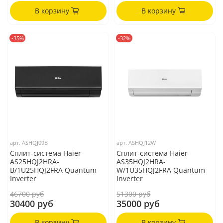
В корзину
В корзину
-35%
-32%
арт.
ASHQJ09B
арт.
ASHQJ12W
Сплит-система Haier
Сплит-система Haier
AS25HQJ2HRA-
AS35HQJ2HRA-
B/1U25HQJ2FRA Quantum
W/1U35HQJ2FRA Quantum
Inverter
Inverter
46700 руб
51300 руб
30400 руб
35000 руб
В корзину
В корзину