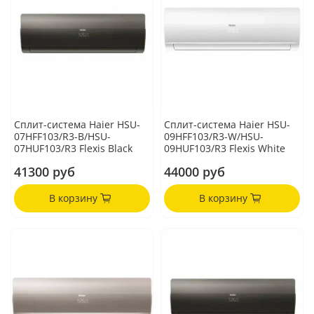
Сплит-система Haier HSU-
Сплит-система Haier HSU-
07HFF103/R3-B/HSU-
09HFF103/R3-W/HSU-
07HUF103/R3 Flexis Black
09HUF103/R3 Flexis White
41300 руб
44000 руб
В корзину
В корзину