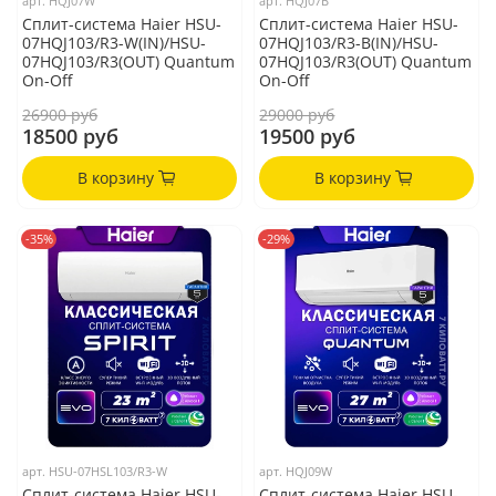
арт.
HQJ07W
арт.
HQJ07B
Сплит-система Haier HSU-
Сплит-система Haier HSU-
07HQJ103/R3-W(IN)/HSU-
07HQJ103/R3-B(IN)/HSU-
07HQJ103/R3(OUT) Quantum
07HQJ103/R3(OUT) Quantum
On-Off
On-Off
26900 руб
29000 руб
18500 руб
19500 руб
В корзину
В корзину
-35%
-29%
арт.
HSU-07HSL103/R3-W
арт.
HQJ09W
Сплит-система Haier HSU-
Сплит-система Haier HSU-