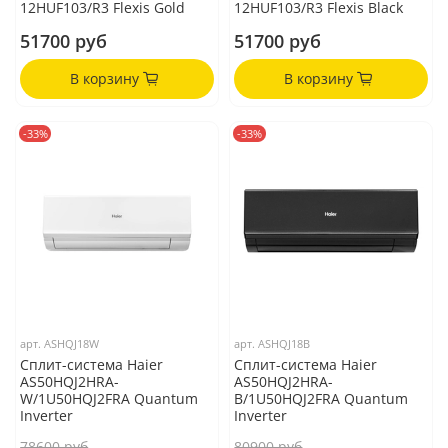
12HUF103/R3 Flexis Gold
12HUF103/R3 Flexis Black
51700 руб
51700 руб
В корзину
В корзину
-33%
-33%
арт.
ASHQJ18W
арт.
ASHQJ18B
Сплит-система Haier
Сплит-система Haier
AS50HQJ2HRA-
AS50HQJ2HRA-
W/1U50HQJ2FRA Quantum
B/1U50HQJ2FRA Quantum
Inverter
Inverter
78600 руб
80900 руб