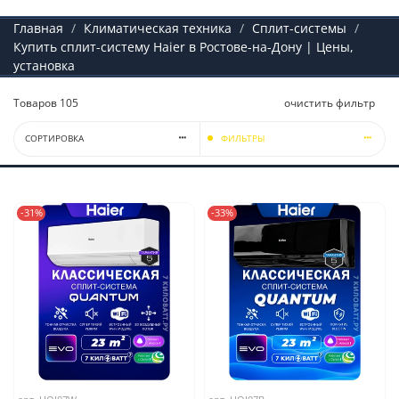
Главная
Климатическая техника
Сплит-системы
Купить сплит-систему Haier в Ростове-на-Дону | Цены,
установка
Товаров
105
очистить фильтр
СОРТИРОВКА
ФИЛЬТРЫ
-31%
-33%