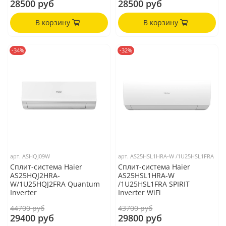
28500 руб
28500 руб
В корзину
В корзину
-34%
-32%
арт.
ASHQJ09W
арт.
AS25HSL1HRA-W /1U25HSL1FRA
Сплит-система Haier
Сплит-система Haier
AS25HQJ2HRA-
AS25HSL1HRA-W
W/1U25HQJ2FRA Quantum
/1U25HSL1FRA SPIRIT
Inverter
Inverter WiFi
44700 руб
43700 руб
29400 руб
29800 руб