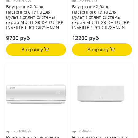
арт.
нс-1447733
арт.
нс-1447741
Внутренний блок
Внутренний блок
настенного типа для
настенного типа для
мульти-сплит-системы
мульти-сплит-системы
серии MULTI GRIDA EU ERP
серии MULTI GRIDA EU ERP
INVERTER RCI-GR22HN/IN
INVERTER RCI-GR28HN/IN
9700 руб
12200 руб
В корзину
В корзину
арт.
нс-1692388
арт.
6786845
Внутренний блок мульти-
Настенная сплит-система