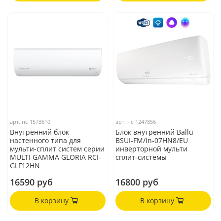
арт.
нс-1573610
арт.
нс-1247856
Внутренний блок
Блок внутренний Ballu
настенного типа для
BSUI-FM/in-07HN8/EU
мульти-сплит систем серии
инверторной мульти
MULTI GAMMA GLORIA RCI-
сплит-системы
GLF12HN
16590 руб
16800 руб
В корзину
В корзину