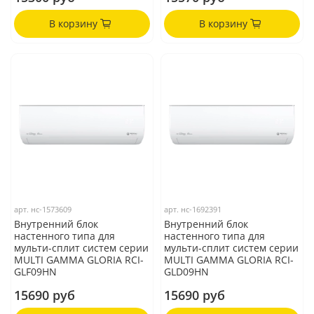
В корзину
В корзину
арт.
нс-1573609
арт.
нс-1692391
Внутренний блок
Внутренний блок
настенного типа для
настенного типа для
мульти-сплит систем серии
мульти-сплит систем серии
MULTI GAMMA GLORIA RCI-
MULTI GAMMA GLORIA RCI-
GLF09HN
GLD09HN
15690 руб
15690 руб