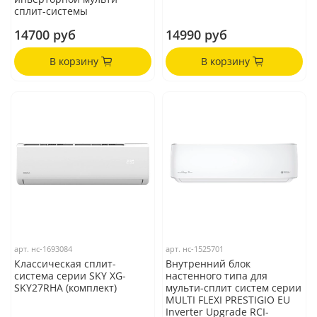
сплит-системы
14700 руб
14990 руб
В корзину
В корзину
арт.
нс-1693084
арт.
нс-1525701
Классическая сплит-
Внутренний блок
система серии SKY XG-
настенного типа для
SKY27RHA (комплект)
мульти-сплит систем серии
MULTI FLEXI PRESTIGIO EU
Inverter Upgrade RCI-