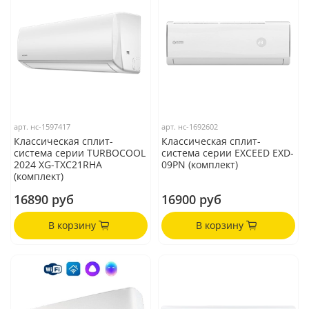
арт.
нс-1597417
арт.
нс-1692602
Классическая сплит-
Классическая сплит-
система серии TURBOCOOL
система серии EXCEED EXD-
2024 XG-TXC21RHA
09PN (комплект)
(комплект)
16890 руб
16900 руб
В корзину
В корзину