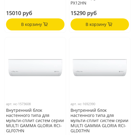
PX12HN
15010 руб
15290 руб
В корзину
В корзину
арт.
нс-1573608
арт.
нс-1692390
Внутренний блок
Внутренний блок
настенного типа для
настенного типа для
мульти-сплит систем серии
мульти-сплит систем серии
MULTI GAMMA GLORIA RCI-
MULTI GAMMA GLORIA RCI-
GLF07HN
GLD07HN