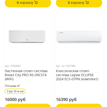
В корзину
В корзину
арт.
6786845
арт.
нс-1597386
Настенная сплит-система
Классическая сплит-
Rovex City PRO RS-09CST4
система серии ECLIPSE
(WiFi)
2024 ECS-07PN (комплект)
Площадь м²
9 (до 30 м.кв)
16000 руб
16390 руб