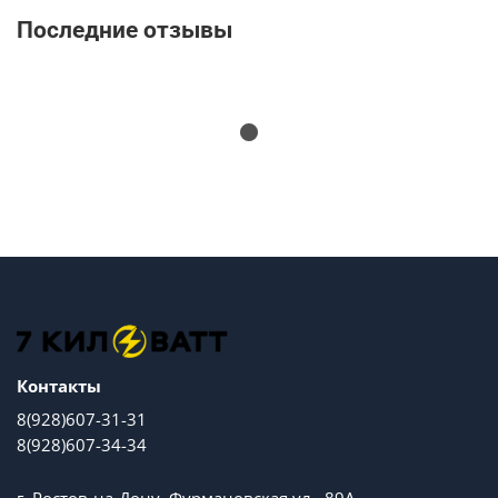
Последние отзывы
Контакты
8(928)607-31-31
8(928)607-34-34