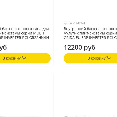
3
арт.
нс-1447741
 блок настенного типа для
Внутренний блок настенного
ит-системы серии MULTI
мульти-сплит-системы серии
RP INVERTER RCI-GR22HN/IN
GRIDA EU ERP INVERTER RCI-
уб
12200 руб
В корзину
В корзину