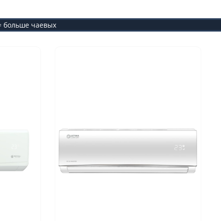
 = больше чаевых