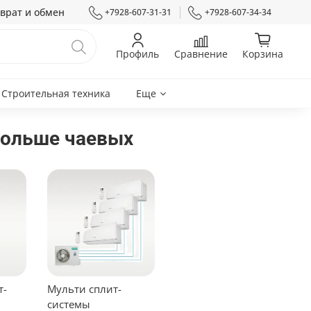
врат и обмен
+7928-607-31-31
+7928-607-34-34
Профиль
Сравнение
Корзина
Строительная техника
Еще
 больше чаевых
т-
Мульти сплит-
системы