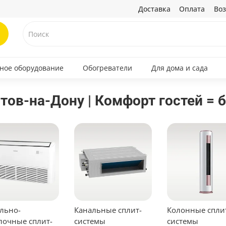
Доставка
Оплата
Воз
ное оборудование
Обогреватели
Для дома и сада
тов-на-Дону | Комфорт гостей =
льно-
Канальные сплит-
Колонные спли
лочные сплит-
системы
системы