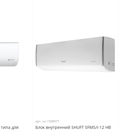
арт.
нс-1598971
 типа для
Блок внутренний SHUFT SFMS/I-12 HB