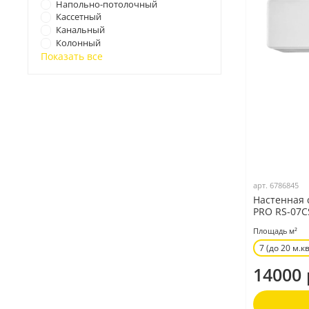
Напольно-потолочный
Кассетный
Канальный
Колонный
Показать все
арт.
6786845
Настенная 
PRO RS-07CS
Площадь м²
7 (до 20 м.кв
14000 