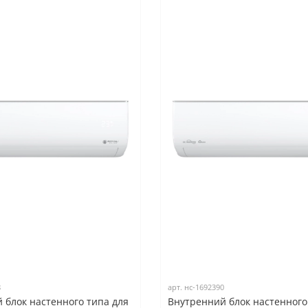
8
арт.
нс-1692390
 блок настенного типа для
Внутренний блок настенного