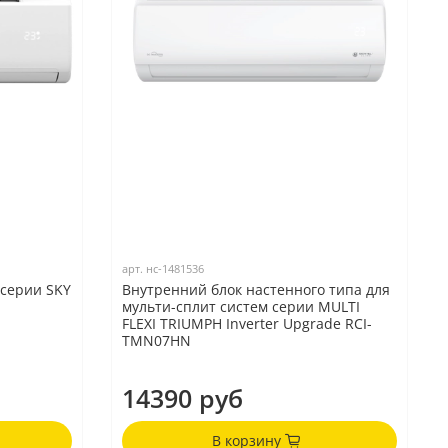
арт.
нс-1481536
 серии SKY
Внутренний блок настенного типа для
мульти-сплит систем серии MULTI
FLEXI TRIUMPH Inverter Upgrade RCI-
TMN07HN
14390 руб
В корзину