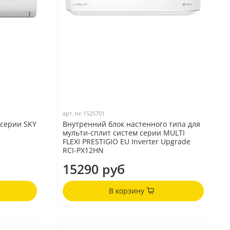
арт.
нс-1525701
 серии SKY
Внутренний блок настенного типа для
мульти-сплит систем серии MULTI
FLEXI PRESTIGIO EU Inverter Upgrade
RCI-PX12HN
15290 руб
В корзину