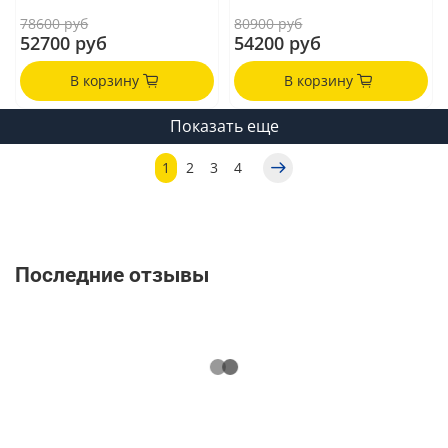
78600 руб
80900 руб
52700 руб
54200 руб
В корзину
В корзину
Показать еще
1
2
3
4
Последние отзывы