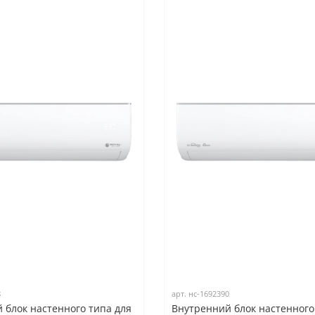
8
арт.
нс-1692390
 блок настенного типа для
Внутренний блок настенного