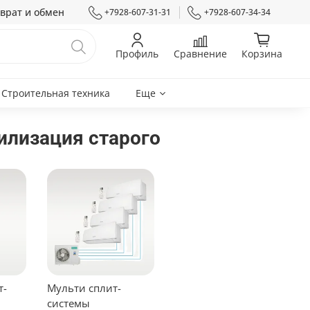
врат и обмен
+7928-607-31-31
+7928-607-34-34
Профиль
Сравнение
Корзина
Строительная техника
Еще
илизация старого
т-
Мульти сплит-
системы