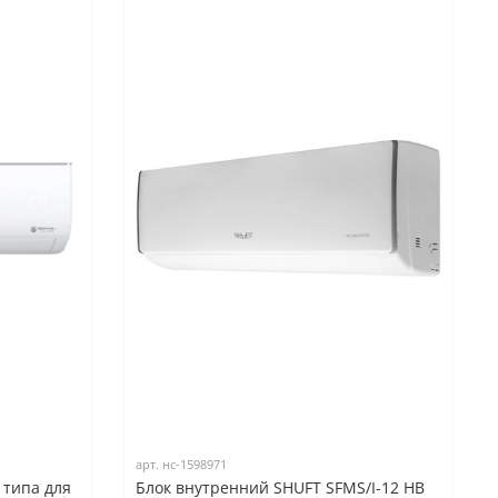
арт.
нс-1598971
 типа для
Блок внутренний SHUFT SFMS/I-12 HB