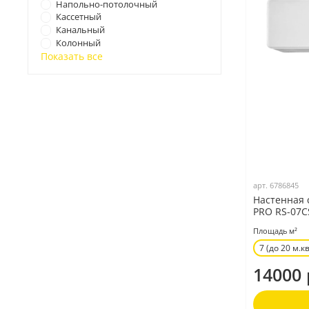
Напольно-потолочный
Кассетный
Канальный
Колонный
Показать все
арт.
6786845
Настенная 
PRO RS-07CS
Площадь м²
7 (до 20 м.кв
14000 