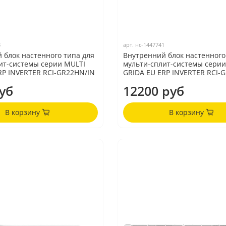
3
арт.
нс-1447741
 блок настенного типа для
Внутренний блок настенного
ит-системы серии MULTI
мульти-сплит-системы серии
RP INVERTER RCI-GR22HN/IN
GRIDA EU ERP INVERTER RCI-
уб
12200 руб
В корзину
В корзину