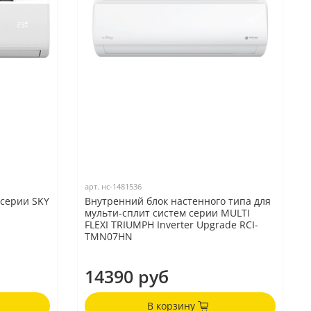
арт.
нс-1481536
 серии SKY
Внутренний блок настенного типа для
мульти-сплит систем серии MULTI
FLEXI TRIUMPH Inverter Upgrade RCI-
TMN07HN
14390 руб
В корзину