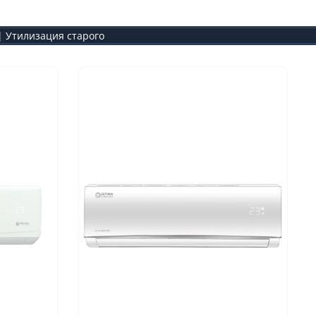
 Утилизация старого