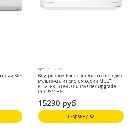
арт.
нс-1525701
 серии SKY
Внутренний блок настенного типа для
мульти-сплит систем серии MULTI
FLEXI PRESTIGIO EU Inverter Upgrade
RCI-PX12HN
15290 руб
В корзину