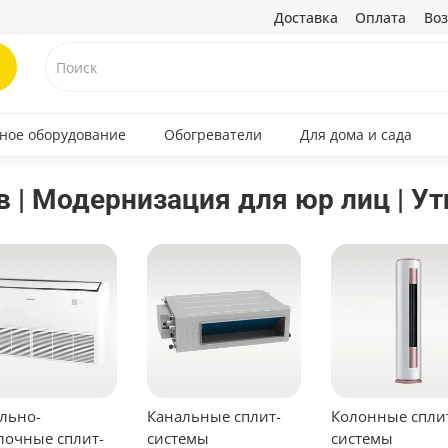
Доставка
Оплата
Воз
ное оборудование
Обогреватели
Для дома и сада
 | Модернизация для юр лиц | Ут
льно-
Канальные сплит-
Колонные спли
лочные сплит-
системы
системы