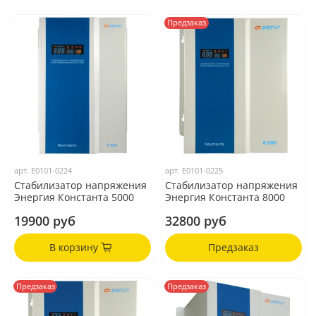
Предзаказ
арт.
Е0101-0224
арт.
Е0101-0225
Стабилизатор напряжения
Стабилизатор напряжения
Энергия Константа 5000
Энергия Константа 8000
19900 руб
32800 руб
В корзину
Предзаказ
Предзаказ
Предзаказ