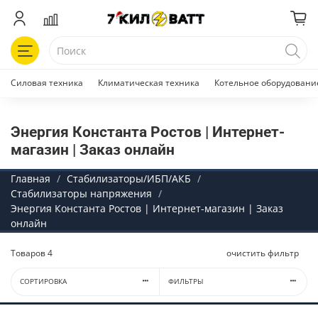
Силовая техника
Климатическая техника
Котельное оборудовани
Энергия Константа Ростов | Интернет-
магазин | Заказ онлайн
Главная
Стабилизаторы/ИБП/АКБ
Стабилизаторы напряжения
Энергия Константа Ростов | Интернет-магазин | Заказ
онлайн
Товаров
4
очистить фильтр
СОРТИРОВКА
ФИЛЬТРЫ