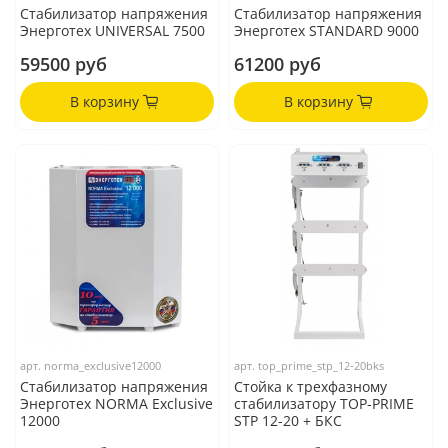
Стабилизатор напряжения
Стабилизатор напряжения
Энерготех UNIVERSAL 7500
Энерготех STANDARD 9000
59500 руб
61200 руб
В корзину
В корзину
арт.
norma_exclusive12000
арт.
top_prime_stp_12-20bks
Стабилизатор напряжения
Стойка к трехфазному
Энерготех NORMA Exclusive
стабилизатору TOP-PRIME
12000
STP 12-20 + БКС