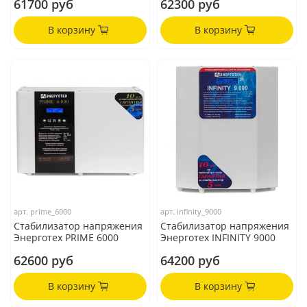
61700 руб
62300 руб
В корзину
В корзину
арт.
prime_6000
арт.
infinity_9000
Стабилизатор напряжения
Стабилизатор напряжения
Энерготех PRIME 6000
Энерготех INFINITY 9000
62600 руб
64200 руб
В корзину
В корзину