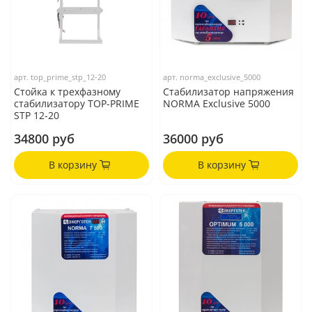
арт.
top_prime_stp_12-20
арт.
norma_exclusive_5000
Стойка к трехфазному
Стабилизатор напряжения
стабилизатору TOP-PRIME
NORMA Exclusive 5000
STP 12-20
34800 руб
36000 руб
В корзину
В корзину