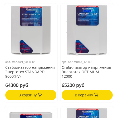
арт.
standart_9000HV
арт.
optimum+_12000
Стабилизатор напряжения
Стабилизатор напряжения
Энерготех STANDARD
Энерготех OPTIMUM+
9000(HV)
12000
64300 руб
65200 руб
В корзину
В корзину