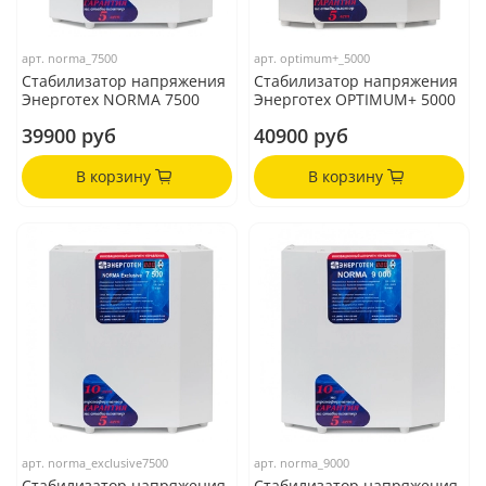
арт.
norma_7500
арт.
optimum+_5000
Стабилизатор напряжения
Стабилизатор напряжения
Энерготех NORMA 7500
Энерготех OPTIMUM+ 5000
39900 руб
40900 руб
В корзину
В корзину
арт.
norma_exclusive7500
арт.
norma_9000
Стабилизатор напряжения
Стабилизатор напряжения