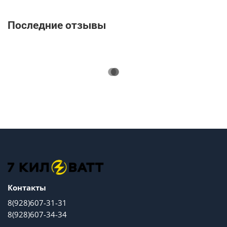
Последние отзывы
Контакты
8(928)607-31-31
8(928)607-34-34