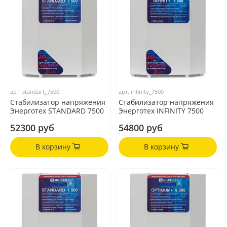
арт.
standart_7500
арт.
infinity_7500
Стабилизатор напряжения
Стабилизатор напряжения
Энерготех STANDARD 7500
Энерготех INFINITY 7500
52300 руб
54800 руб
В корзину
В корзину