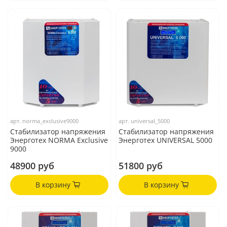
арт.
norma_exclusive9000
арт.
universal_5000
Стабилизатор напряжения
Стабилизатор напряжения
Энерготех NORMA Exclusive
Энерготех UNIVERSAL 5000
9000
48900 руб
51800 руб
В корзину
В корзину