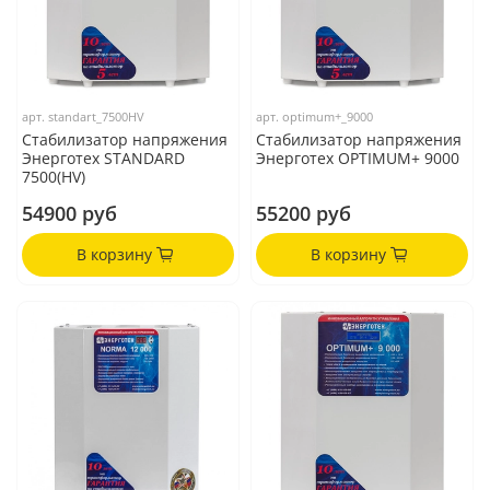
арт.
standart_7500HV
арт.
optimum+_9000
Стабилизатор напряжения
Стабилизатор напряжения
Энерготех STANDARD
Энерготех OPTIMUM+ 9000
7500(HV)
54900 руб
55200 руб
В корзину
В корзину