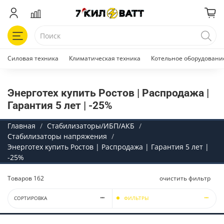
Силовая техника
Климатическая техника
Котельное оборудовани
Энерготех купить Ростов | Распродажа |
Гарантия 5 лет | -25%
Главная
Стабилизаторы/ИБП/АКБ
Стабилизаторы напряжения
Энерготех купить Ростов | Распродажа | Гарантия 5 лет |
-25%
Товаров
162
очистить фильтр
СОРТИРОВКА
ФИЛЬТРЫ