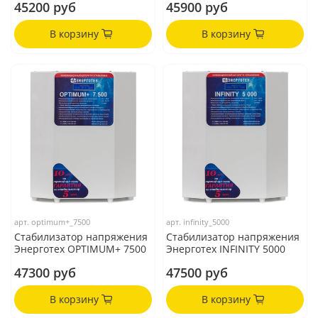
45200 руб
45900 руб
В корзину
В корзину
арт.
optimum+_7500
арт.
infinity_5000
Стабилизатор напряжения
Стабилизатор напряжения
Энерготех OPTIMUM+ 7500
Энерготех INFINITY 5000
47300 руб
47500 руб
В корзину
В корзину