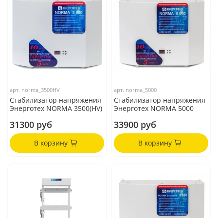
арт.
norma_3500HV
арт.
norma_5000
Стабилизатор напряжения
Стабилизатор напряжения
Энерготех NORMA 3500(HV)
Энерготех NORMA 5000
31300 руб
33900 руб
В корзину
В корзину