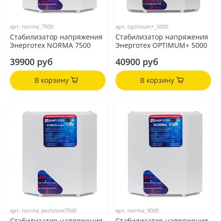
арт.
norma_7500
арт.
optimum+_5000
Стабилизатор напряжения
Стабилизатор напряжения
Энерготех NORMA 7500
Энерготех OPTIMUM+ 5000
39900 руб
40900 руб
В корзину
В корзину
арт.
norma_exclusive7500
арт.
norma_9000
Стабилизатор напряжения
Стабилизатор напряжения