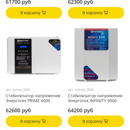
61700 руб
62300 руб
В корзину
В корзину
арт.
prime_6000
арт.
infinity_9000
Стабилизатор напряжения
Стабилизатор напряжения
Энерготех PRIME 6000
Энерготех INFINITY 9000
62600 руб
64200 руб
В корзину
В корзину