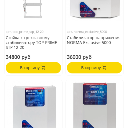
арт.
top_prime_stp_12-20
арт.
norma_exclusive_5000
Стойка к трехфазному
Стабилизатор напряжения
стабилизатору TOP-PRIME
NORMA Exclusive 5000
STP 12-20
34800 руб
36000 руб
В корзину
В корзину