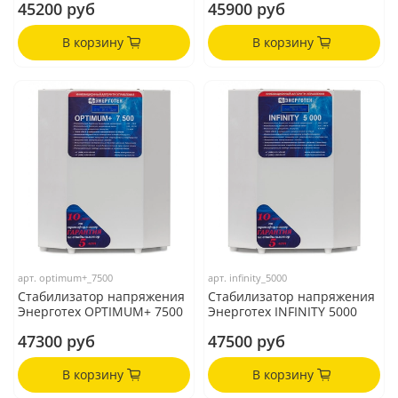
45200 руб
45900 руб
В корзину
В корзину
арт.
optimum+_7500
арт.
infinity_5000
Стабилизатор напряжения
Стабилизатор напряжения
Энерготех OPTIMUM+ 7500
Энерготех INFINITY 5000
47300 руб
47500 руб
В корзину
В корзину