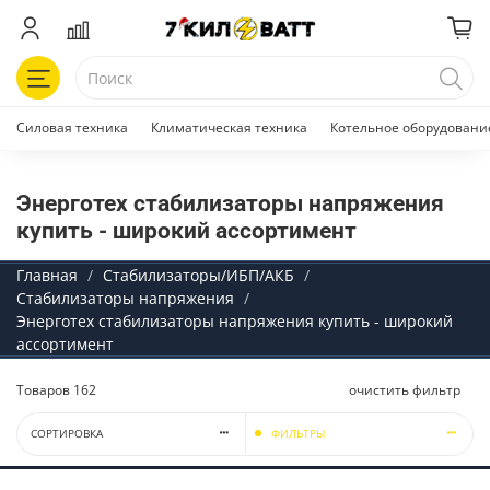
Силовая техника
Климатическая техника
Котельное оборудовани
Энерготех стабилизаторы напряжения
купить - широкий ассортимент
Главная
Стабилизаторы/ИБП/АКБ
Стабилизаторы напряжения
Энерготех стабилизаторы напряжения купить - широкий
ассортимент
Товаров
162
очистить фильтр
СОРТИРОВКА
ФИЛЬТРЫ