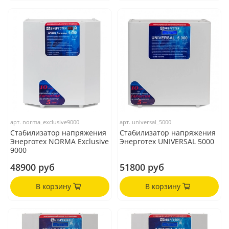
арт.
norma_exclusive9000
арт.
universal_5000
Стабилизатор напряжения
Стабилизатор напряжения
Энерготех NORMA Exclusive
Энерготех UNIVERSAL 5000
9000
48900 руб
51800 руб
В корзину
В корзину