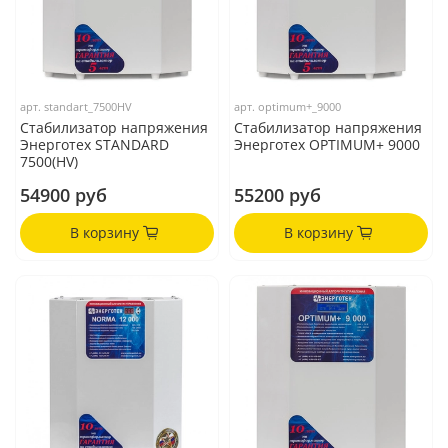
арт.
standart_7500HV
арт.
optimum+_9000
Стабилизатор напряжения
Стабилизатор напряжения
Энерготех STANDARD
Энерготех OPTIMUM+ 9000
7500(HV)
54900 руб
55200 руб
В корзину
В корзину