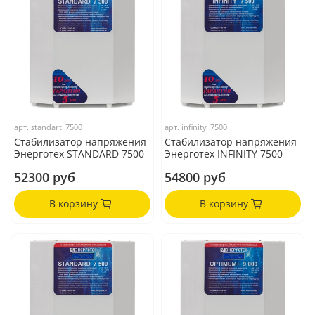
арт.
standart_7500
арт.
infinity_7500
Стабилизатор напряжения
Стабилизатор напряжения
Энерготех STANDARD 7500
Энерготех INFINITY 7500
52300 руб
54800 руб
В корзину
В корзину