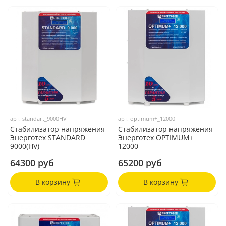
арт.
standart_9000HV
арт.
optimum+_12000
Стабилизатор напряжения
Стабилизатор напряжения
Энерготех STANDARD
Энерготех OPTIMUM+
9000(HV)
12000
64300 руб
65200 руб
В корзину
В корзину