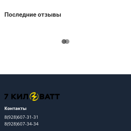
Последние отзывы
Контакты
8(928)607-31-31
8(928)607-34-34