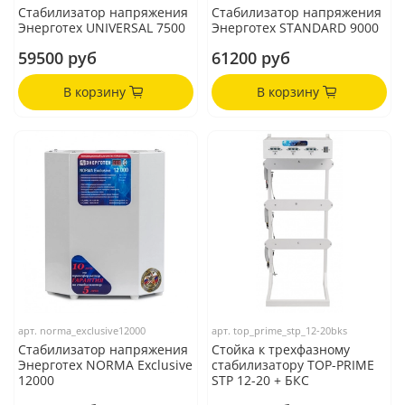
Стабилизатор напряжения
Стабилизатор напряжения
Энерготех UNIVERSAL 7500
Энерготех STANDARD 9000
59500 руб
61200 руб
В корзину
В корзину
арт.
norma_exclusive12000
арт.
top_prime_stp_12-20bks
Стабилизатор напряжения
Стойка к трехфазному
Энерготех NORMA Exclusive
стабилизатору TOP-PRIME
12000
STP 12-20 + БКС