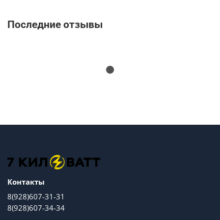
Последние отзывы
Контакты
8(928)607-31-31
8(928)607-34-34