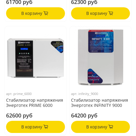
61700 руб
62300 руб
В корзину
В корзину
арт.
prime_6000
арт.
infinity_9000
Стабилизатор напряжения
Стабилизатор напряжения
Энерготех PRIME 6000
Энерготех INFINITY 9000
62600 руб
64200 руб
В корзину
В корзину