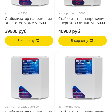
арт.
norma_7500
арт.
optimum+_5000
Стабилизатор напряжения
Стабилизатор напряжения
Энерготех NORMA 7500
Энерготех OPTIMUM+ 5000
39900 руб
40900 руб
В корзину
В корзину
арт.
norma_exclusive7500
арт.
norma_9000
Стабилизатор напряжения
Стабилизатор напряжения