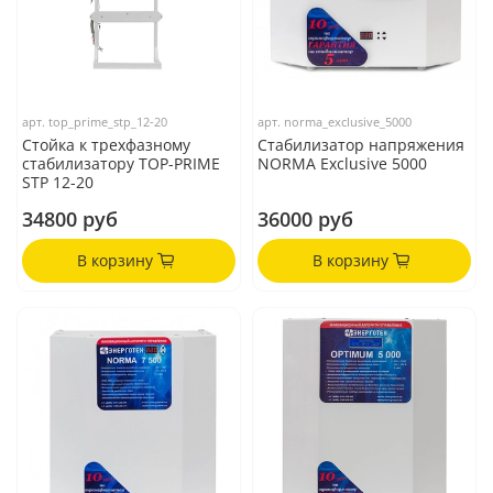
арт.
top_prime_stp_12-20
арт.
norma_exclusive_5000
Стойка к трехфазному
Стабилизатор напряжения
стабилизатору TOP-PRIME
NORMA Exclusive 5000
STP 12-20
34800 руб
36000 руб
В корзину
В корзину