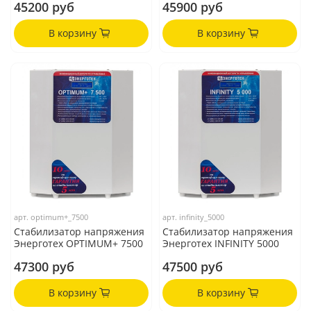
45200 руб
45900 руб
В корзину
В корзину
арт.
optimum+_7500
арт.
infinity_5000
Стабилизатор напряжения
Стабилизатор напряжения
Энерготех OPTIMUM+ 7500
Энерготех INFINITY 5000
47300 руб
47500 руб
В корзину
В корзину