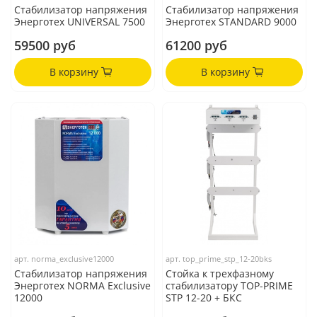
Стабилизатор напряжения
Стабилизатор напряжения
Энерготех UNIVERSAL 7500
Энерготех STANDARD 9000
59500 руб
61200 руб
В корзину
В корзину
арт.
norma_exclusive12000
арт.
top_prime_stp_12-20bks
Стабилизатор напряжения
Стойка к трехфазному
Энерготех NORMA Exclusive
стабилизатору TOP-PRIME
12000
STP 12-20 + БКС