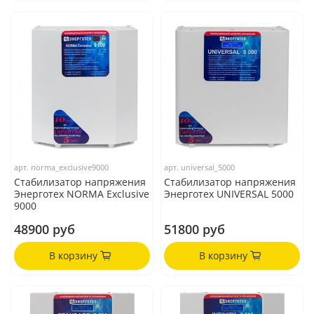
арт.
norma_exclusive9000
арт.
universal_5000
Стабилизатор напряжения
Стабилизатор напряжения
Энерготех NORMA Exclusive
Энерготех UNIVERSAL 5000
9000
48900 руб
51800 руб
В корзину
В корзину