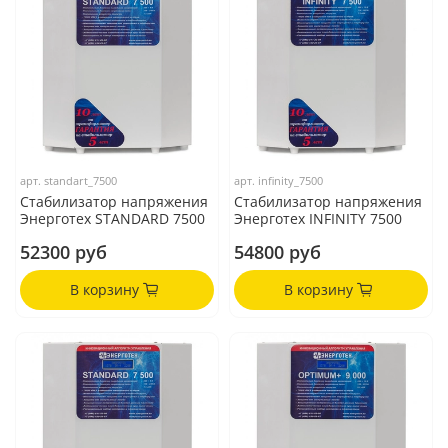
арт.
standart_7500
арт.
infinity_7500
Стабилизатор напряжения
Стабилизатор напряжения
Энерготех STANDARD 7500
Энерготех INFINITY 7500
52300 руб
54800 руб
В корзину
В корзину