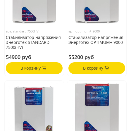
арт.
standart_7500HV
арт.
optimum+_9000
Стабилизатор напряжения
Стабилизатор напряжения
Энерготех STANDARD
Энерготех OPTIMUM+ 9000
7500(HV)
54900 руб
55200 руб
В корзину
В корзину