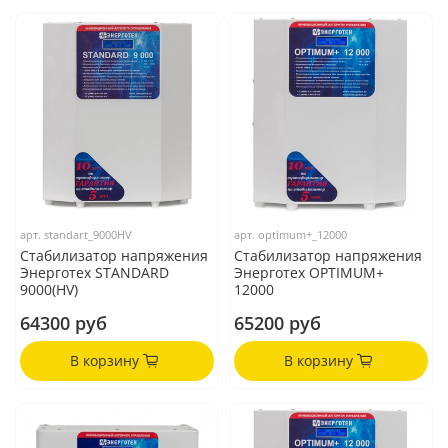
арт.
standart_9000HV
арт.
optimum+_12000
Стабилизатор напряжения
Стабилизатор напряжения
Энерготех STANDARD
Энерготех OPTIMUM+
9000(HV)
12000
64300 руб
65200 руб
В корзину
В корзину