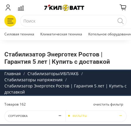
Силовая техника
Климатическая техника
Котельное оборудовани
Стабилизатор Энерготех Ростов |
Гарантия 5 лет | Купить с доставкой
Главная
Стабилизаторы/ИБП/АКБ
Стабилизаторы напряжения
Стабилизатор Энерготех Ростов | Гарантия 5 лет | Купить с
доставкой
Товаров
162
очистить фильтр
СОРТИРОВКА
ФИЛЬТРЫ